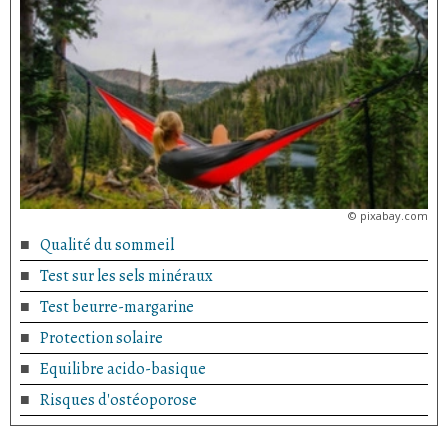
©
pixabay.com
Qualité du sommeil
Test sur les sels minéraux
Test beurre-margarine
Protection solaire
Equilibre acido-basique
Risques d'ostéoporose