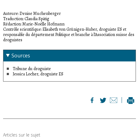
Auteure: Denise Muchenberger
Traduction: Claudia Spätig
Rédaction: Marie-Noëlle Hofmann
Contrôle scientifique: Elisabeth von Grünigen-Huber, droguiste ES et
responsable du département Politique et branche à l’Association suisse des
droguistes
Sources
Tribune du droguiste
Jessica Locher, droguiste ES
Articles sur le sujet