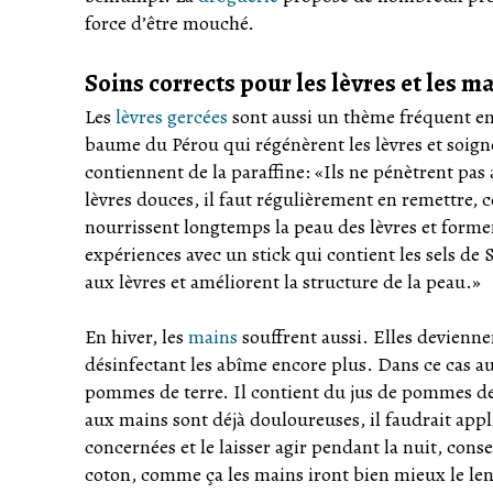
force d’être mouché.
Soins corrects pour les lèvres et les m
Les
lèvres gercées
sont aussi un thème fréquent en 
baume du Pérou qui régénèrent les lèvres et soigne
contiennent de la paraffine: «Ils ne pénètrent pa
lèvres douces, il faut régulièrement en remettre,
nourrissent longtemps la peau des lèvres et form
expériences avec un stick qui contient les sels de S
aux lèvres et améliorent la structure de la peau.»
En hiver, les
mains
souffrent aussi. Elles deviennen
désinfectant les abîme encore plus. Dans ce cas 
pommes de terre. Il contient du jus de pommes de 
aux mains sont déjà douloureuses, il faudrait ap
concernées et le laisser agir pendant la nuit, conse
coton, comme ça les mains iront bien mieux le l