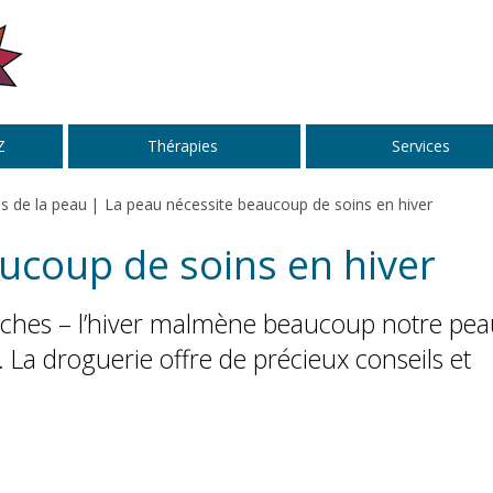
Z
Thérapies
Services
s de la peau
La peau nécessite beaucoup de soins en hiver
ucoup de soins en hiver
êches – l’hiver malmène beaucoup notre pea
 La droguerie offre de précieux conseils et