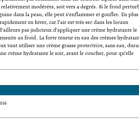
relativement modérées, soit vers 4 degrés. Si le froid pertur
guine dans la peau, elle peut s’enflammer et gonfler. En plus,
apidement en hiver, car l’air est très sec dans les locaux
t d’ailleurs pas judicieux d’appliquer une crème hydratante le
t ensuite au froid. La forte teneur en eau des crèmes hydratan
ux vaut utiliser une crème grasse protectrice, sans eau, dura
ne crème hydratante le soir, avant le coucher, pour qu’elle
2016