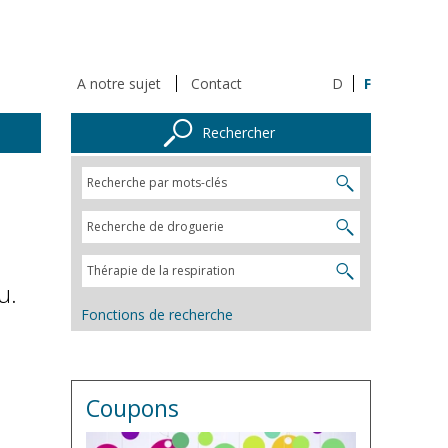
A notre sujet
Contact
D
F
Rechercher
u.
Fonctions de recherche
Coupons