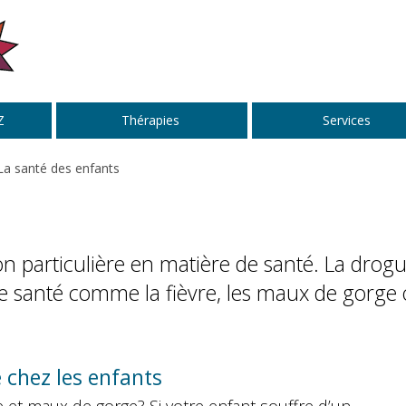
Z
Thérapies
Services
La santé des enfants
on particulière en matière de santé. La drogu
de santé comme la fièvre, les maux de gorge
 chez les enfants