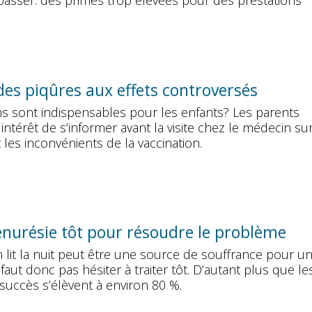
passer: des primes trop élevées pour des prestations
des piqûres aux effets controversés
ns sont indispensables pour les enfants? Les parents
 intérêt de s’informer avant la visite chez le médecin sur
 les inconvénients de la vaccination.
'énurésie tôt pour résoudre le problème
 lit la nuit peut être une source de souffrance pour u
 faut donc pas hésiter à traiter tôt. D’autant plus que le
succès s’élèvent à environ 80 %.