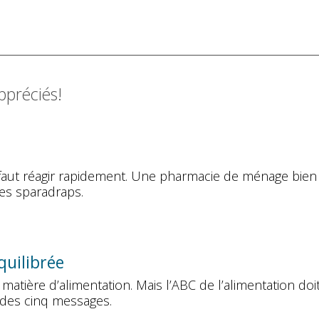
ppréciés!
 faut réagir rapidement. Une pharmacie de ménage bien
 des sparadraps.
quilibrée
atière d’alimentation. Mais l’ABC de l’alimentation doit
 des cinq messages.