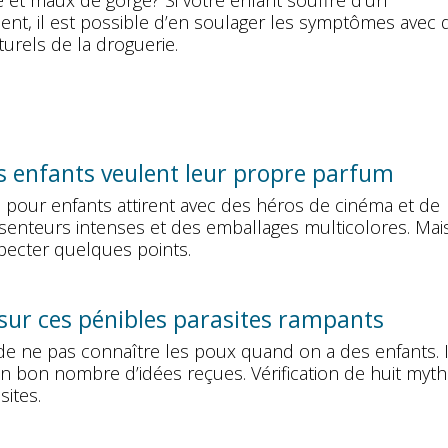
 et maux de gorge? Si votre enfant souffre d’un
ent, il est possible d’en soulager les symptômes avec 
urels de la droguerie.
s enfants veulent leur propre parfum
 pour enfants attirent avec des héros de cinéma et de
senteurs intenses et des emballages multicolores. Mais
specter quelques points.
 sur ces pénibles parasites rampants
de ne pas connaître les poux quand on a des enfants. I
n bon nombre d’idées reçues. Vérification de huit myt
sites.