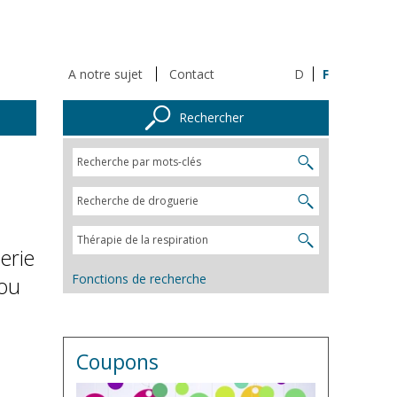
A notre sujet
Contact
D
F
Rechercher
erie
Fonctions de recherche
 ou
Coupons