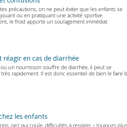
et contusions
es précautions, on ne peut éviter que les enfants se
jouant ou en pratiquant une activité sportive.
t, le froid apporte un soulagement immédiat.
réagir en cas de diarrhée
 ou un nourrisson souffre de diarrhée, il peut se
très rapidement. Il est donc essentiel de bien le faire b
 chez les enfants
s, nez qui coule, difficultés à respirer – toujours plu