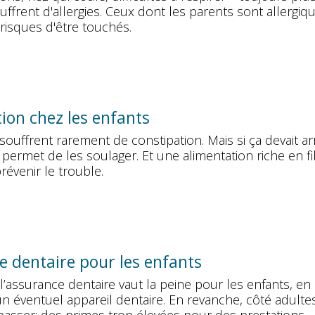
uffrent d'allergies. Ceux dont les parents sont allergiq
risques d'être touchés.
ion chez les enfants
souffrent rarement de constipation. Mais si ça devait arr
ermet de les soulager. Et une alimentation riche en f
évenir le trouble.
 dentaire pour les enfants
 l’assurance dentaire vaut la peine pour les enfants, en
un éventuel appareil dentaire. En revanche, côté adultes