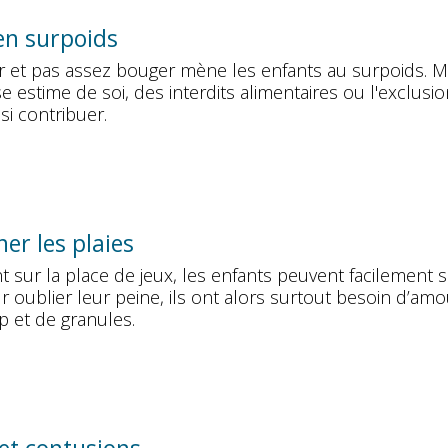
en surpoids
 et pas assez bouger mène les enfants au surpoids. M
 estime de soi, des interdits alimentaires ou l'exclusio
i contribuer.
ner les plaies
 sur la place de jeux, les enfants peuvent facilement 
r oublier leur peine, ils ont alors surtout besoin d’amo
p et de granules.