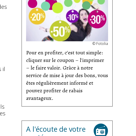
des
©
Fotolia
Pour en profiter, c'est tout simple:
cliquer sur le coupon – l'imprimer
– le faire valoir. Grâce à notre
 il
service de mise à jour des bons, vous
êtes régulièrement informé et
pouvez profiter de rabais
avantageux.
ls
hes
A l'écoute de votre