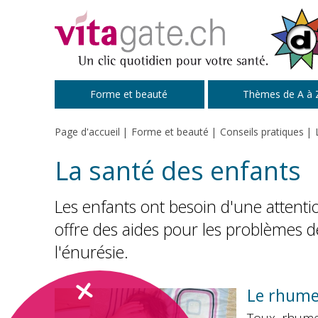
Passer au contenu principal
Forme et beauté
Thèmes de A à 
Page d'accueil
Forme et beauté
Conseils pratiques
La santé des enfants
Les enfants ont besoin d'une attenti
offre des aides pour les problèmes 
l'énurésie.
Le rhume