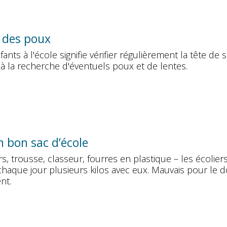
 des poux
ants à l'école signifie vérifier régulièrement la tête de 
à la recherche d'éventuels poux et de lentes.
n bon sac d’école
ers, trousse, classeur, fourres en plastique – les écolier
chaque jour plusieurs kilos avec eux. Mauvais pour le 
nt.