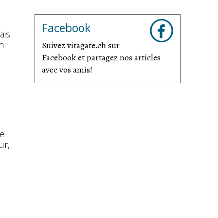
Facebook
ais
n
Suivez vitagate.ch sur
Facebook et partagez nos articles
avec vos amis!
se
ur,