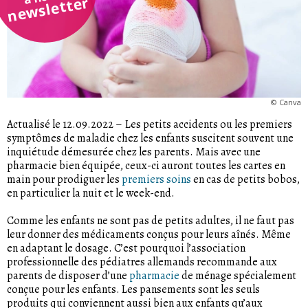
newsletter
©
Canva
Actualisé le 12.09.2022
–
Les petits accidents ou les premiers
symptômes de maladie chez les enfants suscitent souvent une
inquiétude démesurée chez les parents. Mais avec une
pharmacie bien équipée, ceux-ci auront toutes les cartes en
main pour prodiguer les
premiers soins
en cas de petits bobos,
en particulier la nuit et le week-end.
Comme les enfants ne sont pas de petits adultes, il ne faut pas
leur donner des médicaments conçus pour leurs aînés. Même
en adaptant le dosage. C’est pourquoi l’association
professionnelle des pédiatres allemands recommande aux
parents de disposer d’une
pharmacie
de ménage spécialement
conçue pour les enfants. Les pansements sont les seuls
produits qui conviennent aussi bien aux enfants qu’aux