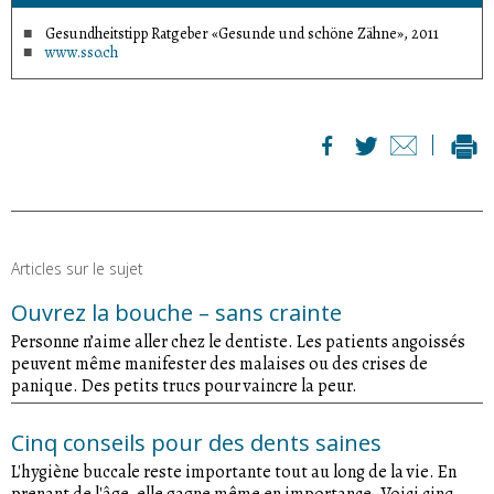
Gesundheitstipp Ratgeber «Gesunde und schöne Zähne», 2011
www.sso.ch
Articles sur le sujet
Ouvrez la bouche – sans crainte
Personne n’aime aller chez le dentiste. Les patients angoissés
peuvent même manifester des malaises ou des crises de
panique. Des petits trucs pour vaincre la peur.
Cinq conseils pour des dents saines
L'hygiène buccale reste importante tout au long de la vie. En
prenant de l'âge, elle gagne même en importance. Voici cinq