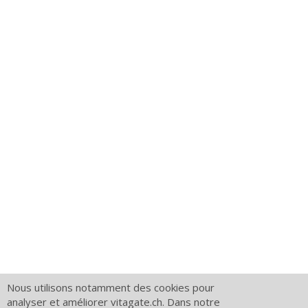
Nous utilisons notamment des cookies pour
analyser et améliorer vitagate.ch. Dans notre