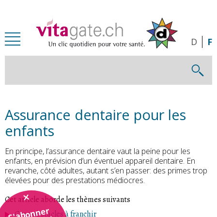
Passer au contenu principal
D
F
Assurance dentaire pour les
enfants
En principe, l’assurance dentaire vaut la peine pour les
enfants, en prévision d’un éventuel appareil dentaire. En
revanche, côté adultes, autant s’en passer: des primes trop
élevées pour des prestations médiocres.
Cet article aborde les thèmes suivants
S'abonner
Gros obstacles à franchir