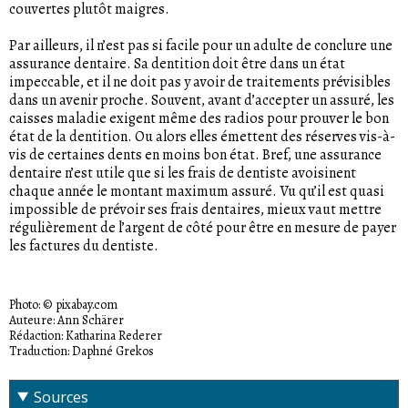
couvertes plutôt maigres.
Par ailleurs, il n’est pas si facile pour un adulte de conclure une
assurance dentaire. Sa dentition doit être dans un état
impeccable, et il ne doit pas y avoir de traitements prévisibles
dans un avenir proche. Souvent, avant d’accepter un assuré, les
caisses maladie exigent même des radios pour prouver le bon
état de la dentition. Ou alors elles émettent des réserves vis-à-
vis de certaines dents en moins bon état. Bref, une assurance
dentaire n’est utile que si les frais de dentiste avoisinent
chaque année le montant maximum assuré. Vu qu’il est quasi
impossible de prévoir ses frais dentaires, mieux vaut mettre
régulièrement de l’argent de côté pour être en mesure de payer
les factures du dentiste.
Photo: © pixabay.com
Auteure: Ann Schärer
Rédaction: Katharina Rederer
Traduction: Daphné Grekos
Sources