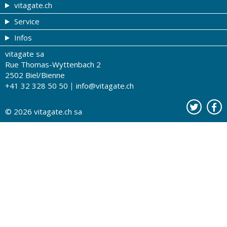
vitagate.ch
Service
Forme et beauté
Infos
Thèmes de A à Z
Coupons
vitagate sa
Thérapies
Tribune du droguiste
Impressum
Rue Thomas-Wyttenbach 2
La santé sur les ondes
DROPA Gurten Apotheke Drogerie
Conditions d'utilisation
2502 Biel/Bienne
+41 32 328 50 50
info@vitagate.ch
Tests de santé
Drogueries partenaires
A notre sujet
Organisations partenaires
Protection des données
© 2026
vitagate.ch
sa
Contact
Publicité sur vitagate.ch