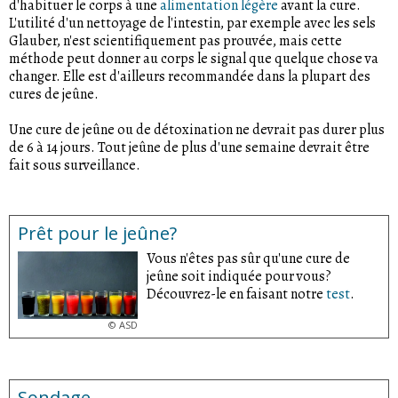
d'habituer le corps à une
alimentation légère
avant la cure.
L'utilité d'un nettoyage de l'intestin, par exemple avec les sels
Glauber, n'est scientifiquement pas prouvée, mais cette
méthode peut donner au corps le signal que quelque chose va
changer. Elle est d'ailleurs recommandée dans la plupart des
cures de jeûne.
Une cure de jeûne ou de détoxination ne devrait pas durer plus
de 6 à 14 jours. Tout jeûne de plus d'une semaine devrait être
fait sous surveillance.
Prêt pour le jeûne?
Vous n'êtes pas sûr qu'une cure de
jeûne soit indiquée pour vous?
Découvrez-le en faisant notre
test
.
©
ASD
Sondage