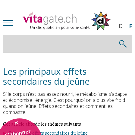
Passer au contenu principal
D
F
Les principaux effets
secondaires du jeûne
Si le corps n’est pas assez nourri, le métabolisme s’adapte
et économise l'énergie. C'est pourquoi on a plus vite froid
quand on jeûne. Effets secondaires et comment les
combattre.
Cet article aborde les thèmes suivants
S'abonner
Principaux effets secondaires du jeûne