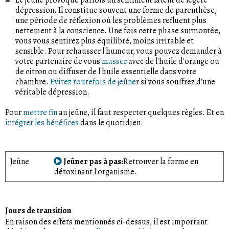
dépression. Il constitue souvent une forme de parenthèse,
une période de réflexion où les problèmes refluent plus
nettement à la conscience. Une fois cette phase surmontée,
vous vous sentirez plus équilibré, moins irritable et
sensible. Pour rehausser l'humeur, vous pouvez demander à
votre partenaire de vous
masser
avec de l'huile d'orange ou
de citron ou diffuser de l'huile essentielle dans votre
chambre.
Evitez toutefois de jeûne
r si vous souffrez d'une
véritable dépression.
Pour
mettre fin
au jeûne, il faut respecter quelques règles. Et en
intégrer les bénéfices
dans le quotidien.
Jeûne
Jeûner pas à pas
Retrouver la forme en
détoxinant l'organisme.
Jours de transition
En raison des effets mentionnés ci-dessus, il est important