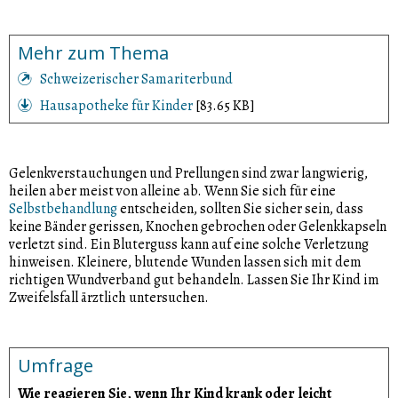
Mehr zum Thema
Schweizerischer Samariterbund
Hausapotheke für Kinder
[83.65 KB]
Gelenkverstauchungen und Prellungen sind zwar langwierig,
heilen aber meist von alleine ab. Wenn Sie sich für eine
Selbstbehandlung
entscheiden, sollten Sie sicher sein, dass
keine Bänder gerissen, Knochen gebrochen oder Gelenkkapseln
verletzt sind. Ein Bluterguss kann auf eine solche Verletzung
hinweisen. Kleinere, blutende Wunden lassen sich mit dem
richtigen Wundverband gut behandeln. Lassen Sie Ihr Kind im
Zweifelsfall ärztlich untersuchen.
Umfrage
Wie reagieren Sie, wenn Ihr Kind krank oder leicht