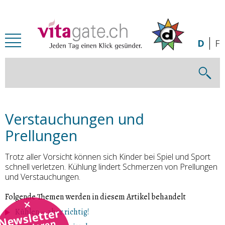
Zum Inhalt springen
D
F
Verstauchungen und
Prellungen
Trotz aller Vorsicht können sich Kinder bei Spiel und Sport
schnell verletzen. Kühlung lindert Schmerzen von Prellungen
und Verstauchungen.
Folgende Themen werden in diesem Artikel behandelt
Newsletter
Kühlen – aber richtig!