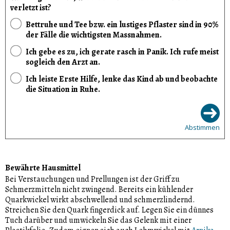
verletzt ist?
Bettruhe und Tee bzw. ein lustiges Pflaster sind in 90%
der Fälle die wichtigsten Massnahmen.
Ich gebe es zu, ich gerate rasch in Panik. Ich rufe meist
sogleich den Arzt an.
Ich leiste Erste Hilfe, lenke das Kind ab und beobachte
die Situation in Ruhe.
Abstimmen
Bewährte Hausmittel
Bei Verstauchungen und Prellungen ist der Griff zu
Schmerzmitteln nicht zwingend. Bereits ein kühlender
Quarkwickel wirkt abschwellend und schmerzlindernd.
Streichen Sie den Quark fingerdick auf. Legen Sie ein dünnes
Tuch darüber und umwickeln Sie das Gelenk mit einer