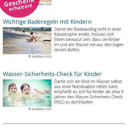
Geschenk
erhalten!
©
pixabay.com
Wichtige Baderegeln mit Kindern
Damit der Badeausflug nicht in einer
Katastrophe endet, müssen sich
Eltern bewusst sein, dass sie Kinder
im und am Wasser nie aus den Augen
lassen dürfen.
©
pixabay.com
Wasser-Sicherheits-Check für Kinder
Damit sich ein Kind im Wasser selbst
aus einer Notsituation retten kann,
empfiehlt es sich für Kinder ab zirka 9
Jahren den Wasser-Sicherheits-Check
(WSC) zu durchlaufen.
©
pixabay.com