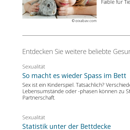
Faible für Ti
©
pixabay.com
Entdecken Sie weitere beliebte Ges
Sexualität
So macht es wieder Spass im Bett
Sex ist ein Kinderspiel. Tatsächlich? Versch
Lebensumstände oder -phasen können zu Stör
Partnerschaft.
Sexualität
Statistik unter der Bettdecke