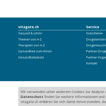
vitagate.ch
Service
Gesund & schön
Gutscheine
Themen von A-Z
Drogistenste
Therapien von A-Z
Drogeriesuch
Gesundheit zum Hören
Partner-Drog
Gesundheitstests
Partner-Orga
Kontakt
Wir verwenden unter anderem Cookies zur Analyse u
Datenschutz
finden Sie weitere Informationen und 
vitagate.ch erklären Sie sich damit einverstanden, 