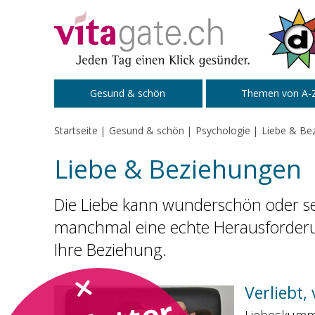
Zum Inhalt springen
Gesund & schön
Themen von A-
Startseite
Gesund & schön
Psychologie
Liebe & Be
Liebe & Beziehungen
Die Liebe kann wunderschön oder se
manchmal eine echte Herausforderung
Ihre Beziehung.
Verliebt,