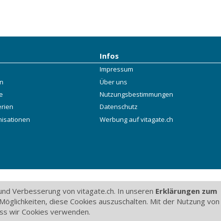
Infos
Impressum
rn
Über uns
e
Nutzungsbestimmungen
erien
Datenschutz
nisationen
Werbung auf vitagate.ch
nd Verbesserung von vitagate.ch. In unseren
Erklärungen zum
Möglichkeiten, diese Cookies auszuschalten. Mit der Nutzung von
dass wir Cookies verwenden.