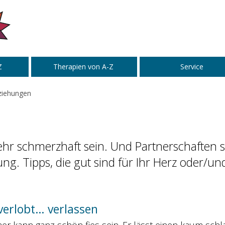
Z
Therapien von A-Z
Service
ziehungen
hr schmerzhaft sein. Und Partnerschaften s
. Tipps, die gut sind für Ihr Herz oder/un
 verlobt… verlassen