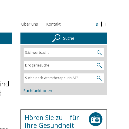
Über uns
Kontakt
D
F
Suche
ind
Suchfunktionen
d
Hören Sie zu – für
Ihre Gesundheit