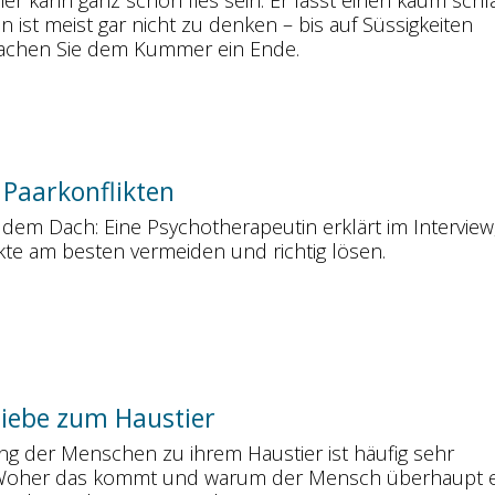
r kann ganz schön fies sein. Er lässt einen kaum schl
 ist meist gar nicht zu denken – bis auf Süssigkeiten
Machen Sie dem Kummer ein Ende.
 Paarkonflikten
dem Dach: Eine Psychotherapeutin erklärt im Interview
kte am besten vermeiden und richtig lösen.
Liebe zum Haustier
ng der Menschen zu ihrem Haustier ist häufig sehr
 Woher das kommt und warum der Mensch überhaupt e