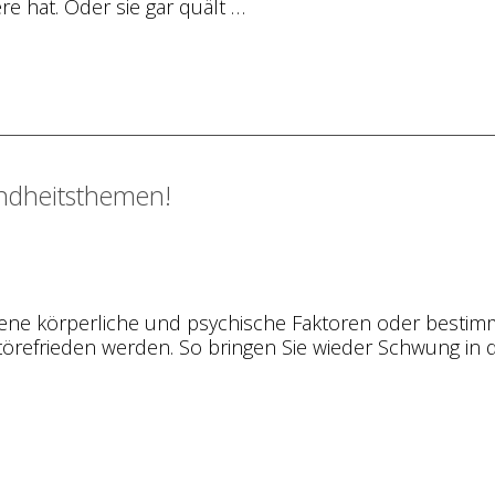
ere hat. Oder sie gar quält …
undheitsthemen!
iedene körperliche und psychische Faktoren oder bestim
efrieden werden. So bringen Sie wieder Schwung in d