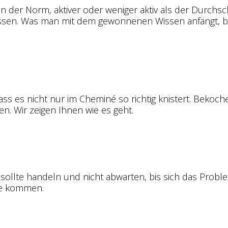
in der Norm, aktiver oder weniger aktiv als der Durchsc
issen. Was man mit dem gewonnenen Wissen anfängt, b
ass es nicht nur im Cheminé so richtig knistert. Bekoch
en. Wir zeigen Ihnen wie es geht.
, sollte handeln und nicht abwarten, bis sich das Probl
he kommen.