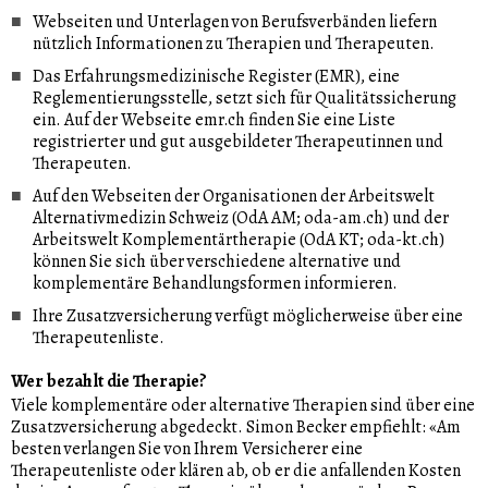
Webseiten und Unterlagen von Berufsverbänden liefern
nützlich Informationen zu Therapien und Therapeuten.
Das Erfahrungsmedizinische Register (EMR), eine
Reglementierungsstelle, setzt sich für Qualitätssicherung
ein. Auf der Webseite emr.ch finden Sie eine Liste
registrierter und gut ausgebildeter Therapeutinnen und
Therapeuten.
Auf den Webseiten der Organisationen der Arbeitswelt
Alternativmedizin Schweiz (OdA AM; oda-am.ch) und der
Arbeitswelt Komplementärtherapie (OdA KT; oda-kt.ch)
können Sie sich über verschiedene alternative und
komplementäre Behandlungsformen informieren.
Ihre Zusatzversicherung verfügt möglicherweise über eine
Therapeutenliste.
Wer bezahlt die Therapie?
Viele komplementäre oder alternative Therapien sind über eine
Zusatzversicherung abgedeckt. Simon Becker empfiehlt: «Am
besten verlangen Sie von Ihrem Versicherer eine
Therapeutenliste oder klären ab, ob er die anfallenden Kosten