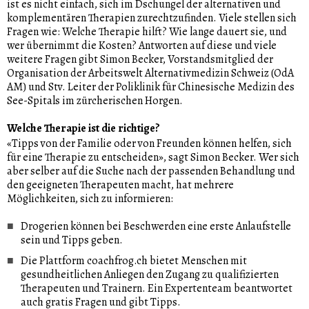
ist es nicht einfach, sich im Dschungel der alternativen und
komplementären Therapien zurechtzufinden. Viele stellen sich
Fragen wie: Welche Therapie hilft? Wie lange dauert sie, und
wer übernimmt die Kosten? Antworten auf diese und viele
weitere Fragen gibt Simon Becker, Vorstandsmitglied der
Organisation der Arbeitswelt Alternativmedizin Schweiz (OdA
AM) und Stv. Leiter der Poliklinik für Chinesische Medizin des
See-Spitals im zürcherischen Horgen.
Welche Therapie ist die richtige?
«Tipps von der Familie oder von Freunden können helfen, sich
für eine Therapie zu entscheiden», sagt Simon Becker. Wer sich
aber selber auf die Suche nach der passenden Behandlung und
den geeigneten Therapeuten macht, hat mehrere
Möglichkeiten, sich zu informieren:
Drogerien können bei Beschwerden eine erste Anlaufstelle
sein und Tipps geben.
Die Plattform coachfrog.ch bietet Menschen mit
gesundheitlichen Anliegen den Zugang zu qualifizierten
Therapeuten und Trainern. Ein Expertenteam beantwortet
auch gratis Fragen und gibt Tipps.