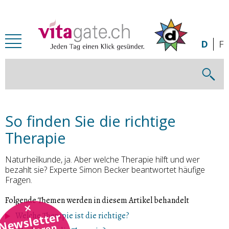
Zum Inhalt springen
D
F
So finden Sie die richtige
Therapie
Naturheilkunde, ja. Aber welche Therapie hilft und wer
bezahlt sie? Experte Simon Becker beantwortet häufige
Fragen.
Folgende Themen werden in diesem Artikel behandelt
Newsletter
Welche Therapie ist die richtige?