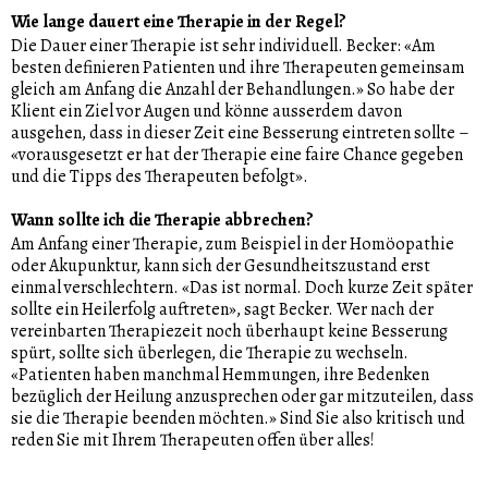
Wie lange dauert eine Therapie in der Regel?
Die Dauer einer Therapie ist sehr individuell. Becker: «Am
besten definieren Patienten und ihre Therapeuten gemeinsam
gleich am Anfang die Anzahl der Behandlungen.» So habe der
Klient ein Ziel vor Augen und könne ausserdem davon
ausgehen, dass in dieser Zeit eine Besserung eintreten sollte –
«vorausgesetzt er hat der Therapie eine faire Chance gegeben
und die Tipps des Therapeuten befolgt».
Wann sollte ich die Therapie abbrechen?
Am Anfang einer Therapie, zum Beispiel in der Homöopathie
oder Akupunktur, kann sich der Gesundheitszustand erst
einmal verschlechtern. «Das ist normal. Doch kurze Zeit später
sollte ein Heilerfolg auftreten», sagt Becker. Wer nach der
vereinbarten Therapiezeit noch überhaupt keine Besserung
spürt, sollte sich überlegen, die Therapie zu wechseln.
«Patienten haben manchmal Hemmungen, ihre Bedenken
bezüglich der Heilung anzusprechen oder gar mitzuteilen, dass
sie die Therapie beenden möchten.» Sind Sie also kritisch und
reden Sie mit Ihrem Therapeuten offen über alles!