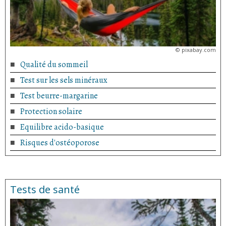
©
pixabay.com
Qualité du sommeil
Test sur les sels minéraux
Test beurre-margarine
Protection solaire
Equilibre acido-basique
Risques d'ostéoporose
Tests de santé