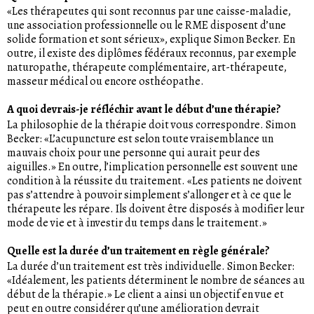
«Les thérapeutes qui sont reconnus par une caisse-maladie,
une association professionnelle ou le RME disposent d’une
solide formation et sont sérieux», explique Simon Becker. En
outre, il existe des diplômes fédéraux reconnus, par exemple
naturopathe, thérapeute complémentaire, art-thérapeute,
masseur médical ou encore osthéopathe.
A quoi devrais-je réfléchir avant le début d’une thérapie?
La philosophie de la thérapie doit vous correspondre. Simon
Becker: «L’acupuncture est selon toute vraisemblance un
mauvais choix pour une personne qui aurait peur des
aiguilles.» En outre, l’implication personnelle est souvent une
condition à la réussite du traitement. «Les patients ne doivent
pas s’attendre à pouvoir simplement s’allonger et à ce que le
thérapeute les répare. Ils doivent être disposés à modifier leur
mode de vie et à investir du temps dans le traitement.»
Quelle est la durée d’un traitement en règle générale?
La durée d’un traitement est très individuelle. Simon Becker:
«Idéalement, les patients déterminent le nombre de séances au
début de la thérapie.» Le client a ainsi un objectif en vue et
peut en outre considérer qu’une amélioration devrait