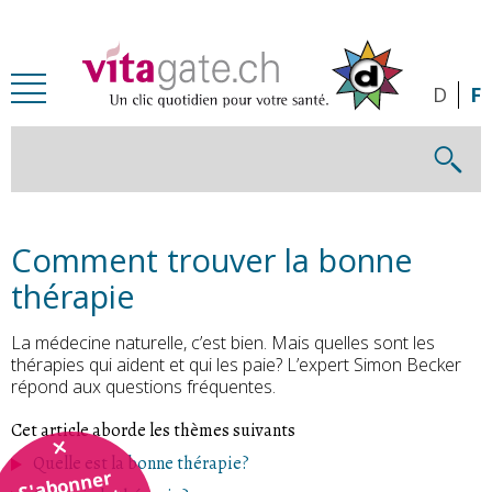
Passer au contenu principal
D
F
Comment trouver la bonne
thérapie
La médecine naturelle, c’est bien. Mais quelles sont les
thérapies qui aident et qui les paie? L’expert Simon Becker
répond aux questions fréquentes.
Cet article aborde les thèmes suivants
Quelle est la bonne thérapie?
S'abonner