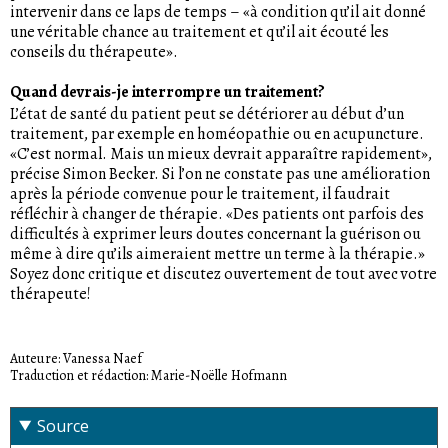
intervenir dans ce laps de temps – «à condition qu’il ait donné
une véritable chance au traitement et qu’il ait écouté les
conseils du thérapeute».
Quand devrais-je interrompre un traitement?
L’état de santé du patient peut se détériorer au début d’un
traitement, par exemple en homéopathie ou en acupuncture.
«C’est normal. Mais un mieux devrait apparaître rapidement»,
précise Simon Becker. Si l’on ne constate pas une amélioration
après la période convenue pour le traitement, il faudrait
réfléchir à changer de thérapie. «Des patients ont parfois des
difficultés à exprimer leurs doutes concernant la guérison ou
même à dire qu’ils aimeraient mettre un terme à la thérapie.»
Soyez donc critique et discutez ouvertement de tout avec votre
thérapeute!
Auteure: Vanessa Naef
Traduction et rédaction: Marie-Noëlle Hofmann
Source