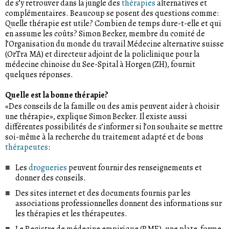
de s’y retrouver dans la jungle des
thérapies
alternatives et
complémentaires. Beaucoup se posent des questions comme:
Quelle thérapie est utile? Combien de temps dure-t-elle et qui
en assume les coûts? Simon Becker, membre du comité de
l’Organisation du monde du travail Médecine alternative suisse
(OrTra MA) et directeur adjoint de la policlinique pour la
médecine chinoise du See-Spital à Horgen (ZH), fournit
quelques réponses.
Quelle est la bonne thérapie?
«Des conseils de la famille ou des amis peuvent aider à choisir
une thérapie», explique Simon Becker. Il existe aussi
différentes possibilités de s’informer si l’on souhaite se mettre
soi-même à la recherche du traitement adapté et de bons
thérapeutes
:
Les
drogueries
peuvent fournir des renseignements et
donner des conseils.
Des sites internet et des documents fournis par les
associations professionnelles donnent des informations sur
les thérapies et les thérapeutes.
Le Registre de médecine empirique (RME), une plate-forme