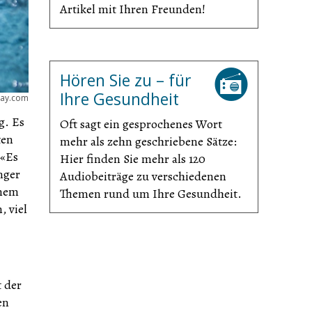
Artikel mit Ihren Freunden!
Hören Sie zu – für
Ihre Gesundheit
bay.com
g. Es
Oft sagt ein gesprochenes Wort
ten
mehr als zehn geschriebene Sätze:
 «Es
Hier finden Sie mehr als 120
nger
Audiobeiträge zu verschiedenen
inem
Themen rund um Ihre Gesundheit.
 viel
t der
en