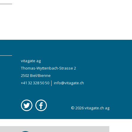
vitagate ag
Thomas-Wyttenbach-Strasse 2
2502 Biel/Bienne
+41 32 328 50 50
info@vitagate.ch
© 2026
vitagate.ch
ag