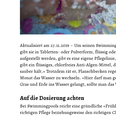
Aktualisiert am 27.11.2019
–
Um seinen Swimmingpo
gibt sie in Tabletten- oder Pulverform, flüssig od
aufgestellt werden, gibt es eine eigene Pflegelini
gibt ein flüssiges, chlorfreies Anti-Algen-Mittel
sauber hält.» Trotzdem rät er, Planschbecken reg
Monat das Wasser zu wechseln. «Hier darf man ge
Gras und Erde ins Wasser gelangt, sollte man das
Auf die Dosierung achten
Bei Swimmingpools reicht eine gründliche «Frühli
richtigen Pflege beziehungsweise den richtigen 