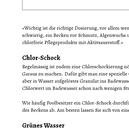
«Wichtig ist die richtige Dosierung, vor allem w
schwierig, ein Becken vor Schmutz, Algenwuchs un
chlorfreie Pflegeprodukte mit Aktivsauerstoff.»
Chlor-Schock
Regelmässig ist zudem eine Chlorschockierung nö
Garaus zu machen. Dafür gibt man eine spezielle
aber in Wasser aufgelöstes Granulat ins Badewasser
Chlorwert im Badewasser schon nach wenigen St
Wie häufig Poolbesitzer ein Chlor-Schock durchf
des Beckens ab. Am besten lassen Sie sich von ei
Grünes Wasser