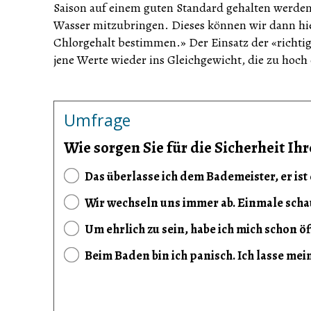
Saison auf einem guten Standard gehalten werden.
Wasser mitzubringen. Dieses können wir dann hie
Chlorgehalt bestimmen.» Der Einsatz der «richtig
jene Werte wieder ins Gleichgewicht, die zu hoch o
Umfrage
Wie sorgen Sie für die Sicherheit 
Das überlasse ich dem Bademeister, er ist 
Wir wechseln uns immer ab. Einmale schau
Um ehrlich zu sein, habe ich mich schon 
Beim Baden bin ich panisch. Ich lasse me