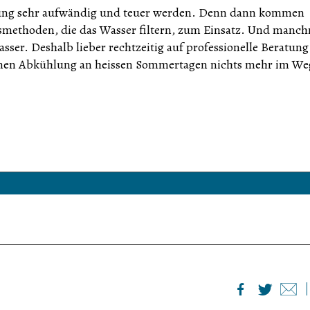
nigung sehr aufwändig und teuer werden. Denn dann kommen
smethoden, die das Wasser filtern, zum Einsatz. Und manc
asser. Deshalb lieber rechtzeitig auf professionelle Beratun
menen Abkühlung an heissen Sommertagen nichts mehr im We