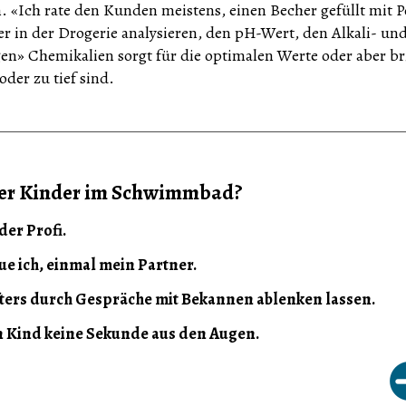
 «Ich rate den Kunden meistens, einen Becher gefüllt mit P
r in der Drogerie analysieren, den pH-Wert, den Alkali- un
en» Chemikalien sorgt für die optimalen Werte oder aber br
der zu tief sind.
Ihrer Kinder im Schwimmbad?
der Profi.
e ich, einmal mein Partner.
öfters durch Gespräche mit Bekannen ablenken lassen.
in Kind keine Sekunde aus den Augen.