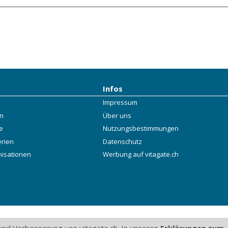
Infos
Impressum
rn
Über uns
e
Nutzungsbestimmungen
erien
Datenschutz
nisationen
Werbung auf vitagate.ch