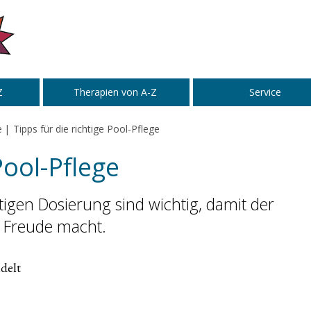
Z
Therapien von A-Z
Service
e
Tipps für die richtige Pool-Pflege
Pool-Pflege
htigen Dosierung sind wichtig, damit der
 Freude macht.
delt