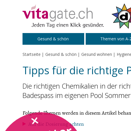
Zum Inhalt springen
Gesund & schön
Themen von A-
Startseite
Gesund & schön
Gesund wohnen
Hygien
Tipps für die richtige 
Die richtigen Chemikalien in der ric
Badespass im eigenen Pool Sommer
Folgende Themen werden in diesem Artikel behan
Auf die Dosierung achten