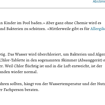
Abstim
enn Kinder im Pool baden.» Aber ganz ohne Chemie wird es
d Bakterien zu schützen. «Mittlerweile gibt es für
Allergik
tig. Das Wasser wird überchloriert, um Bakterien und Alge
 Chlor-Tablette in den sogenannten Skimmer (Absauggerät) 
. Weil Chlor flüchtig ist und in die Luft entweicht, ist der
unden wieder normal.
ühren sollten, hängt von der Wassertemperatur und der Nu
ner Fachperson beraten.