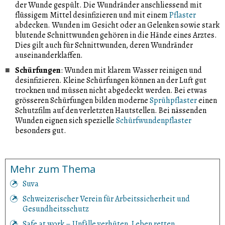
der Wunde gespült. Die Wundränder anschliessend mit
flüssigem Mittel desinfizieren und mit einem
Pflaster
abdecken. Wunden im Gesicht oder an Gelenken sowie stark
blutende Schnittwunden gehören in die Hände eines Arztes.
Dies gilt auch für Schnittwunden, deren Wundränder
auseinanderklaffen.
Schürfungen
: Wunden mit klarem Wasser reinigen und
desinfizieren. Kleine Schürfungen können an der Luft gut
trocknen und müssen nicht abgedeckt werden. Bei etwas
grösseren Schürfungen bilden moderne
Sprühpflaster
einen
Schutzfilm auf den verletzten Hautstellen. Bei nässenden
Wunden eignen sich spezielle
Schürfwundenpflaster
besonders gut.
Mehr zum Thema
Suva
Schweizerischer Verein für Arbeitssicherheit und
Gesundheitsschutz
Safe at work – Unfälle verhüten, Leben retten