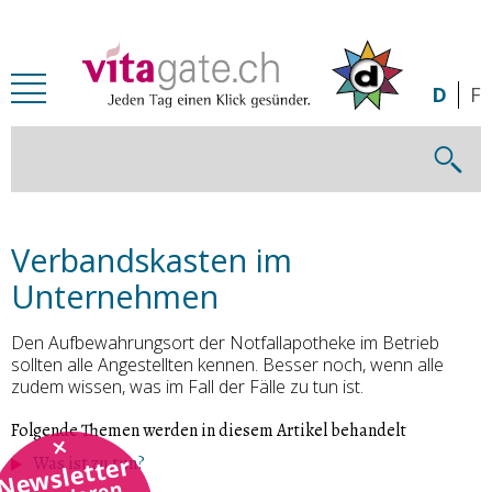
Zum Inhalt springen
D
F
Verbandskasten im
Unternehmen
Den Aufbewahrungsort der Notfallapotheke im Betrieb
sollten alle Angestellten kennen. Besser noch, wenn alle
zudem wissen, was im Fall der Fälle zu tun ist.
Folgende Themen werden in diesem Artikel behandelt
Newsletter
Was ist zu tun?