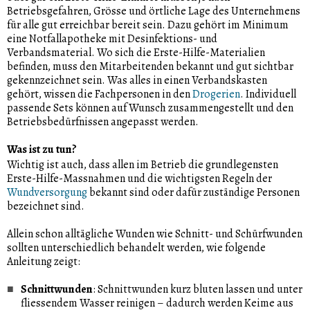
Betriebsgefahren, Grösse und örtliche Lage des Unternehmens
für alle gut erreichbar bereit sein. Dazu gehört im Minimum
eine Notfallapotheke mit Desinfektions- und
Verbandsmaterial. Wo sich die Erste-Hilfe-Materialien
befinden, muss den Mitarbeitenden bekannt und gut sichtbar
gekennzeichnet sein. Was alles in einen Verbandskasten
gehört, wissen die Fachpersonen in den
Drogerien
. Individuell
passende Sets können auf Wunsch zusammengestellt und den
Betriebsbedürfnissen angepasst werden.
Was ist zu tun?
Wichtig ist auch, dass allen im Betrieb die grundlegensten
Erste-Hilfe-Massnahmen und die wichtigsten Regeln der
Wundversorgung
bekannt sind oder dafür zuständige Personen
bezeichnet sind.
Allein schon alltägliche Wunden wie Schnitt- und Schürfwunden
sollten unterschiedlich behandelt werden, wie folgende
Anleitung zeigt:
Schnittwunden
: Schnittwunden kurz bluten lassen und unter
fliessendem Wasser reinigen – dadurch werden Keime aus