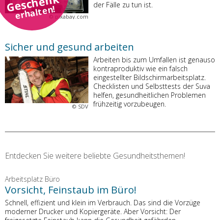
Geschenk
der Fälle zu tun ist.
erhalten!
©
pixabay.com
Sicher und gesund arbeiten
Arbeiten bis zum Umfallen ist genauso
kontraproduktiv wie ein falsch
eingestellter Bildschirmarbeitsplatz.
Checklisten und Selbsttests der Suva
helfen, gesundheitlichen Problemen
frühzeitig vorzubeugen.
©
SDV
Entdecken Sie weitere beliebte Gesundheitsthemen!
Arbeitsplatz Büro
Vorsicht, Feinstaub im Büro!
Schnell, effizient und klein im Verbrauch. Das sind die Vorzüge
moderner Drucker und Kopiergeräte. Aber Vorsicht: Der