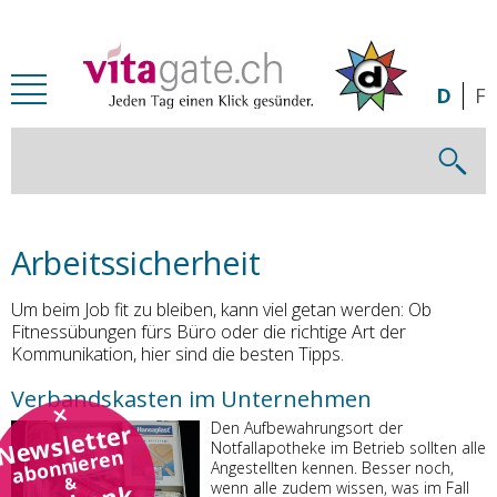
Zum Inhalt springen
D
F
Arbeitssicherheit
Um beim Job fit zu bleiben, kann viel getan werden: Ob
Fitnessübungen fürs Büro oder die richtige Art der
Kommunikation, hier sind die besten Tipps.
Verbandskasten im Unternehmen
Newsletter
Den Aufbewahrungsort der
Notfallapotheke im Betrieb sollten alle
abonnieren
Angestellten kennen. Besser noch,
&
wenn alle zudem wissen, was im Fall