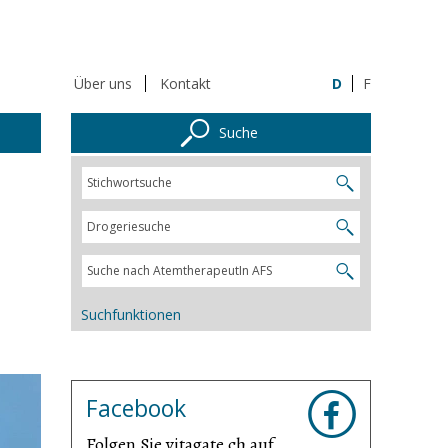
Über uns
Kontakt
D
F
Suche
Suchfunktionen
Facebook
Folgen Sie vitagate.ch auf