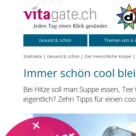
Zum Inhalt springen
Gesund & schön
Themen von A-
Startseite
Gesund & schön
Der menschliche Körper
Immer schön cool ble
Bei Hitze soll man Suppe essen, T
eigentlich? Zehn Tipps für einen c