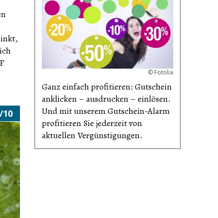
en
inkt,
ich
HF
©
Fotolia
Ganz einfach profitieren: Gutschein
anklicken – ausdrucken – einlösen.
Und mit unserem Gutschein-Alarm
/10
profitieren Sie jederzeit von
aktuellen Vergünsti­gungen.