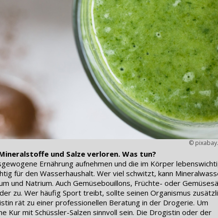
© pixabay
Mineralstoffe und Salze verloren. Was tun?
 ausgewogene Ernährung aufnehmen und die im Körper lebenswicht
chtig für den Wasserhaushalt. Wer viel schwitzt, kann Mineralwass
sium und Natrium. Auch Gemüsebouillons, Früchte- oder Gemüsesä
er zu. Wer häufig Sport treibt, sollte seinen Organismus zusätzl
stin rät zu einer professionellen Beratung in der Drogerie. Um
 Kur mit Schüssler-Salzen sinnvoll sein. Die Drogistin oder der