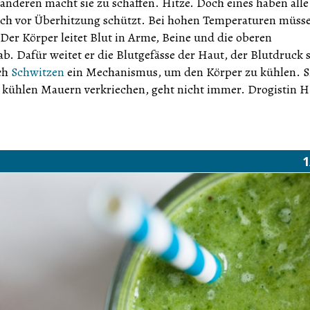
, anderen macht sie zu schaffen. Hitze. Doch eines haben alle
sich vor Überhitzung schützt. Bei hohen Temperaturen müss
Der Körper leitet Blut in Arme, Beine und die oberen
. Dafür weitet er die Blutgefässe der Haut, der Blutdruck s
uch
Schwitzen
ein Mechanismus, um den Körper zu kühlen. S
er kühlen Mauern verkriechen, geht nicht immer. Drogistin 
1