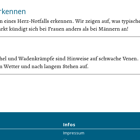
erkennen
n eines Herz-Notfalls erkennen. Wir zeigen auf, was typisch
kt kündigt sich bei Frauen anders als bei Männern an!
chel und Wadenkrämpfe sind Hinweise auf schwache Venen.
m Wetter und nach langem Stehen auf.
Infos
Impressum