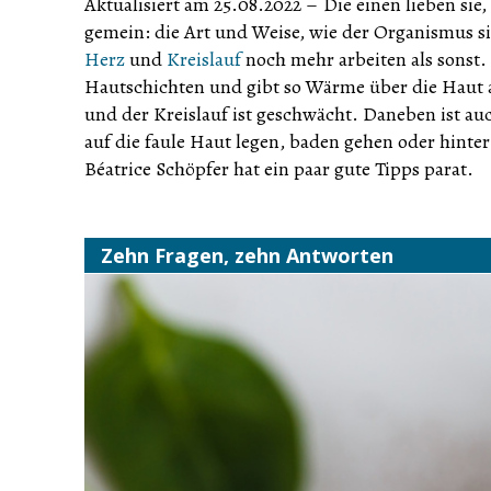
Aktualisiert am 25.08.2022
–
Die einen lieben sie
gemein: die Art und Weise, wie der Organismus 
Herz
und
Kreislauf
noch mehr arbeiten als sonst. 
Hautschichten und gibt so Wärme über die Haut ab
und der Kreislauf ist geschwächt. Daneben ist a
auf die faule Haut legen, baden gehen oder hint
Béatrice Schöpfer hat ein paar gute Tipps parat.
Zehn Fragen, zehn Antworten