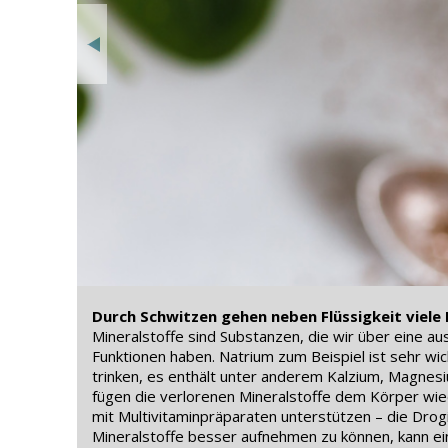
© Canva
Durch Schwitzen gehen neben Flüssigkeit viele 
n sich
Mineralstoffe sind Substanzen, die wir über eine
Funktionen haben. Natrium zum Beispiel ist sehr wi
trinken, es enthält unter anderem Kalzium, Magne
fügen die verlorenen Mineralstoffe dem Körper wied
mit Multivitaminpräparaten unterstützen – die Drogi
Mineralstoffe besser aufnehmen zu können, kann eine