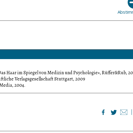
Abstim
Das Haar im Spiegel von Medizin und Psychologie», Rüffer&Rub, 2
tliche Verlagsgesellschaft Stuttgart, 2009
 Media, 2004.