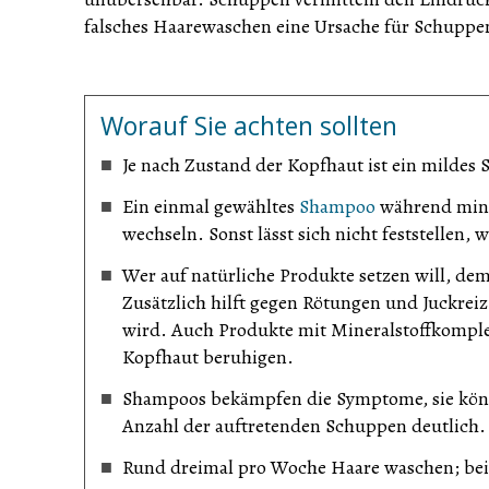
falsches Haarewaschen eine Ursache für Schuppe
Worauf Sie achten sollten
Je nach Zustand der Kopfhaut ist ein mildes
Ein einmal gewähltes
Shampoo
während mind
wechseln. Sonst lässt sich nicht feststellen,
Wer auf natürliche Produkte setzen will, d
Zusätzlich hilft gegen Rötungen und Juckrei
wird. Auch Produkte mit Mineralstoffkomple
Kopfhaut beruhigen.
Shampoos bekämpfen die Symptome, sie könne
Anzahl der auftretenden Schuppen deutlich.
Rund dreimal pro Woche Haare waschen; bei