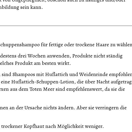
nbildung sein kann.
 Schuppenshampoo für fettige oder trockene Haare zu wähle
estens drei Wochen anwenden, Produkte nicht ständig
 welches Produkt am besten wirkt.
em sind Shampoos mit Huflattich und Weidenrinde empfohle
z eine Huflattich-Schuppen-Lotion, die über Nacht aufgetra
xen aus dem Toten Meer sind empfehlenswert, da sie die
n an der Ursache nichts ändern. Aber sie verringern die
 trockener Kopfhaut nach Möglichkeit weniger.