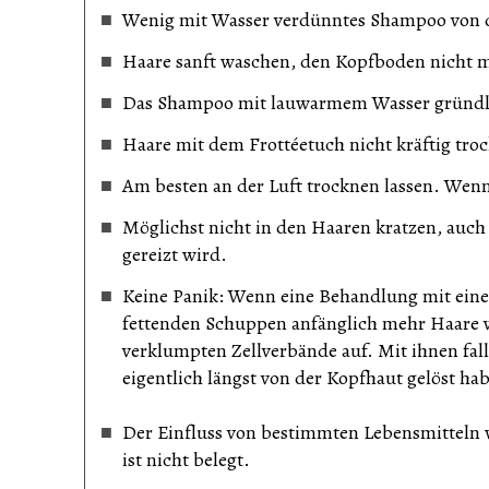
Wenig mit Wasser verdünntes Shampoo von de
Haare sanft waschen, den Kopfboden nicht m
Das Shampoo mit lauwarmem Wasser gründli
Haare mit dem Frottéetuch nicht kräftig tro
Am besten an der Luft trocknen lassen. Wenn
Möglichst nicht in den Haaren kratzen, auch 
gereizt wird.
Keine Panik: Wenn eine Behandlung mit ei
fettenden Schuppen anfänglich mehr Haare v
verklumpten Zellverbände auf. Mit ihnen fall
eigentlich längst von der Kopfhaut gelöst hab
Der Einfluss von bestimmten Lebensmitteln 
ist nicht belegt.