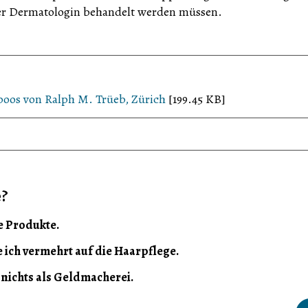
er Dermatologin behandelt werden müssen.
poos von Ralph M. Trüeb, Zürich
[199.45 KB]
e?
 Produkte.
ich vermehrt auf die Haarpflege.
 nichts als Geldmacherei.