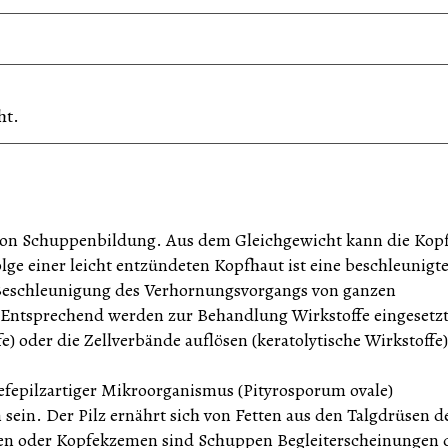
ht.
e von Schuppenbildung. Aus dem Gleichgewicht kann die Kop
Folge einer leicht entzündeten Kopfhaut ist eine beschleunigt
 Beschleunigung des Verhornungsvorgangs von ganzen
. Entsprechend werden zur Behandlung Wirkstoffe eingesetzt
e) oder die Zellverbände auflösen (keratolytische Wirkstoffe)
efepilzartiger Mikroorganismus (Pityrosporum ovale)
sein. Der Pilz ernährt sich von Fetten aus den Talgdrüsen d
en oder Kopfekzemen sind Schuppen Begleiterscheinungen 