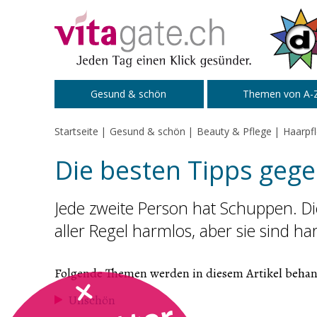
Zum Inhalt springen
Gesund & schön
Themen von A-
Startseite
Gesund & schön
Beauty & Pflege
Haarpf
Die besten Tipps geg
Jede zweite Person hat Schuppen. Die
aller Regel harmlos, aber sie sind ha
Folgende Themen werden in diesem Artikel behan
Unschön