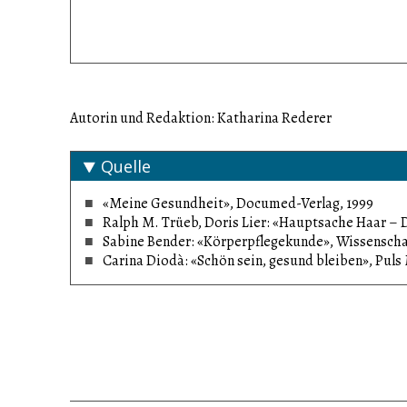
Autorin und Redaktion: Katharina Rederer
Quelle
«Meine Gesundheit», Documed-Verlag, 1999
Ralph M. Trüeb, Doris Lier: «Hauptsache Haar – 
Sabine Bender: «Körperpflegekunde», Wissenschaf
Carina Diodà: «Schön sein, gesund bleiben», Puls