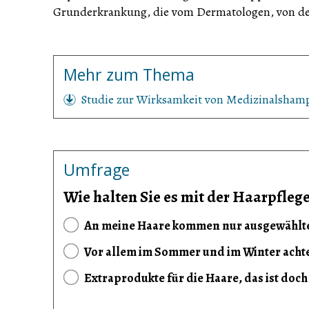
Grunderkrankung, die vom Dermatologen, von d
Mehr zum Thema
Studie zur Wirksamkeit von Medizinalsham
Umfrage
Wie halten Sie es mit der Haarpfleg
An meine Haare kommen nur ausgewählte
Vor allem im Sommer und im Winter achte 
Extraprodukte für die Haare, das ist doch