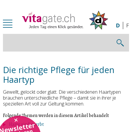
Zum Inhalt springen
D
F
Die richtige Pflege für jeden
Haartyp
Gewellt, gelockt oder glatt. Die verschiedenen Haartypen
brauchen unterschiedliche Pflege – damit sie in ihrer je
speziellen Art voll zur Geltung kommen.
Folgende Themen werden in diesem Artikel behandelt
Newsletter
Harre sind geerbt