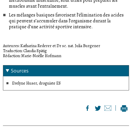
métabolisme musculaire, sont utiles pour préparer les
muscles avant l’entraînement.
Les mélanges basiques favorisent l’élimination des acides
qui peuvent s’accumuler dans l’organisme durant la
pratique d’une activité sportive intensive.
Auteures: Katharina Rederer et Dr sc. nat. Julia Burgener
Traduction: Claudia Spätig
Rédaction: Marie-Noëlle Hofmann
Sources
Evelyne Huser, droguiste ES