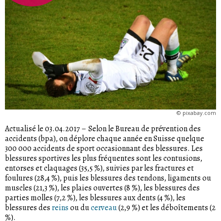
©
pixabay.com
Actualisé le 03.04.2017
–
Selon le Bureau de prévention des
accidents (bpa), on déplore chaque année en Suisse quelque
300 000 accidents de sport occasionnant des blessures. Les
blessures sportives les plus fréquentes sont les contusions,
entorses et claquages (35,5 %), suivies par les fractures et
foulures (28,4 %), puis les blessures des tendons, ligaments ou
muscles (21,3 %), les plaies ouvertes (8 %), les blessures des
parties molles (7,2 %), les blessures aux dents (4 %), les
blessures des
reins
ou du
cerveau
(2,9 %) et les déboîtements (2
%).