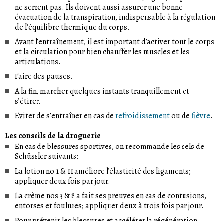
ne serrent pas. Ils doivent aussi assurer une bonne
évacuation de la transpiration, indispensable à la régulation
de l’équilibre thermique du corps.
Avant l’entraînement, il est important d’activer tout le corps
et la circulation pour bien chauffer les muscles et les
articulations.
Faire des pauses.
A la fin, marcher quelques instants tranquillement et
s’étirer.
Eviter de s’entraîner en cas de
refroidissement
ou de
fièvre
.
Les conseils de la droguerie
En cas de blessures sportives, on recommande les sels de
Schüssler suivants:
La lotion no 1 & 11 améliore l’élasticité des ligaments;
appliquer deux fois par jour.
La crème nos 3 & 8 a fait ses preuves en cas de contusions,
entorses et foulures; appliquer deux à trois fois par jour.
Pour prévenir les blessures et accélérer la régénération