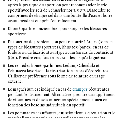
après la pratique du sport, on peut recommander le trio
sportif avec les sels de Schüssler nos 3, 5 & 7. Dissoudre 10
comprimés de chaque sel dans une bouteille d’eau et boire
avant, pendant et après l’entraînement.
L’homéopathie convient bien pour soigner les blessures
sportives:
En fonction de problème, on peut recourir à Arnica (tous les
types de blessures sportives), Rhus tox (par ex. en cas de
foulure ou de luxation) ou Hypericum (en cas de contusion)
(C30). Prendre cinq fois trois granules jusqu’à la guérison.
Les remèdes homéopathiques Ledum, Calendula et
Echinacea favorisent la cicatrisation en cas d’écorchures.
Utiliser de préférence sous forme de teinture en usage
externe.
Le magnésium est indiqué en cas de
crampes
récurrentes
pendant l’entraînement. Alternative: prendre un supplément
de vitamines et de sels minéraux spécialement conçu en
fonction des besoins individuels du sportif.
Les pommades chauffantes, qui stimulent la circulation et le