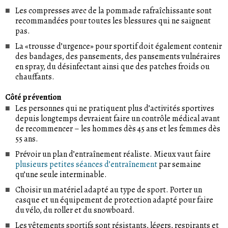
Les compresses avec de la pommade rafraîchissante sont
recommandées pour toutes les blessures qui ne saignent
pas.
La «trousse d’urgence» pour sportif doit également contenir
des bandages, des pansements, des pansements vulnéraires
en spray, du désinfectant ainsi que des patches froids ou
chauffants.
Côté prévention
Les personnes qui ne pratiquent plus d’activités sportives
depuis longtemps devraient faire un contrôle médical avant
de recommencer – les hommes dès 45 ans et les femmes dès
55 ans.
Prévoir un plan d’entraînement réaliste. Mieux vaut faire
plusieurs petites séances d’entraînement
par semaine
qu’une seule interminable.
Choisir un matériel adapté au type de sport. Porter un
casque et un équipement de protection adapté pour faire
du vélo, du roller et du snowboard.
Les vêtements sportifs sont résistants, légers, respirants et