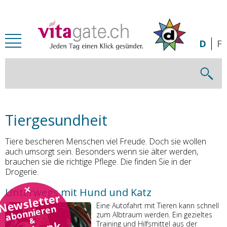
Zum Inhalt springen
D
F
Tiergesundheit
Tiere bescheren Menschen viel Freude. Doch sie wollen
auch umsorgt sein. Besonders wenn sie älter werden,
brauchen sie die richtige Pflege. Die finden Sie in der
Drogerie.
Unterwegs mit Hund und Katz
Newsletter
Eine Autofahrt mit Tieren kann schnell
abonnieren
zum Albtraum werden. Ein gezieltes
&
Training und Hilfsmittel aus der