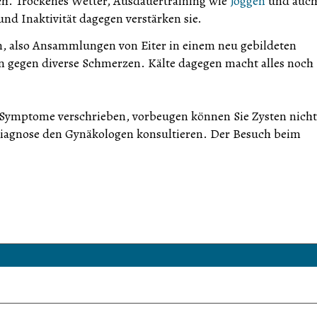
ch. Trockenes Wetter, Ausdauertraining wie
Joggen
und auc
d Inaktivität dagegen verstärken sie.
n, also Ansammlungen von Eiter in einem neu gebildeten
n gegen diverse Schmerzen. Kälte dagegen macht alles noch
 Symptome verschrieben, vorbeugen können Sie Zysten nicht
 Diagnose den Gynäkologen konsultieren. Der Besuch beim