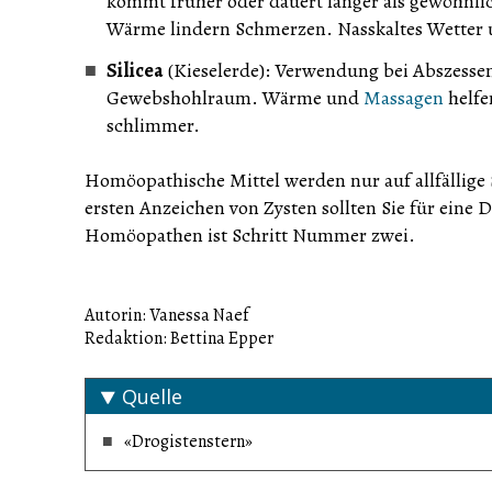
kommt früher oder dauert länger als gewöhnli
Wärme lindern Schmerzen. Nasskaltes Wetter un
Silicea
(Kieselerde): Verwendung bei Abszesse
Gewebshohlraum. Wärme und
Massagen
helfe
schlimmer.
Homöopathische Mittel werden nur auf allfällige
ersten Anzeichen von Zysten sollten Sie für eine
Homöopathen ist Schritt Nummer zwei.
Autorin: Vanessa Naef
Redaktion: Bettina Epper
Quelle
«Drogistenstern»