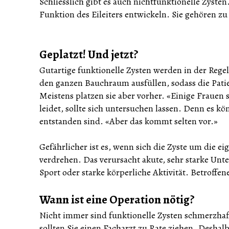
Schliesslich gibt es auch nichtfunktionelle Zyste
Funktion des Eileiters entwickeln. Sie gehören z
Geplatzt! Und jetzt?
Gutartige funktionelle Zysten werden in der Regel
den ganzen Bauchraum ausfüllen, sodass die Patien
Meistens platzen sie aber vorher. «Einige Frauen 
leidet, sollte sich untersuchen lassen. Denn es k
entstanden sind. «Aber das kommt selten vor.»
Gefährlicher ist es, wenn sich die Zyste um die ei
verdrehen. Das verursacht akute, sehr starke Un
Sport oder starke körperliche Aktivität. Betroffe
Wann ist eine Operation nötig?
Nicht immer sind funktionelle Zysten schmerzhaf
sollten Sie einen Facharzt zu Rate ziehen. Deshal