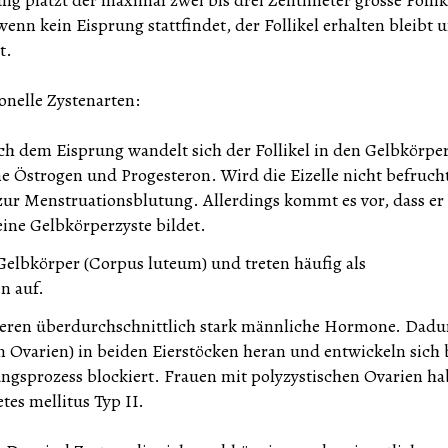
 wenn kein Eisprung stattfindet, der Follikel erhalten bleibt 
t.
onelle Zystenarten:
h dem Eisprung wandelt sich der Follikel in den Gelbkörpe
 Östrogen und Progesteron. Wird die Eizelle nicht befrucht
zur Menstruationsblutung. Allerdings kommt es vor, dass er 
ine Gelbkörperzyste bildet.
Gelbkörper (Corpus luteum) und treten häufig als
n auf.
ieren überdurchschnittlich stark männliche Hormone. Dadu
n Ovarien) in beiden Eierstöcken heran und entwickeln sich 
ngsprozess blockiert. Frauen mit polyzystischen Ovarien h
tes mellitus Typ II.