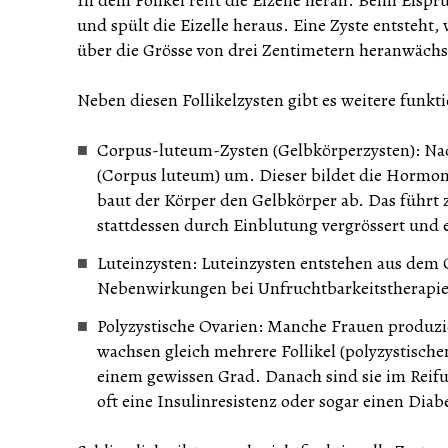
und spült die Eizelle heraus. Eine Zyste entsteht,
über die Grösse von drei Zentimetern heranwächs
Neben diesen Follikelzysten gibt es weitere funkti
Corpus-luteum-Zysten (Gelbkörperzysten): Nac
(Corpus luteum) um. Dieser bildet die Hormone
baut der Körper den Gelbkörper ab. Das führt 
stattdessen durch Einblutung vergrössert und e
Luteinzysten: Luteinzysten entstehen aus dem 
Nebenwirkungen bei Unfruchtbarkeitstherapie
Polyzystische Ovarien: Manche Frauen produz
wachsen gleich mehrere Follikel (polyzystische
einem gewissen Grad. Danach sind sie im Reifu
oft eine Insulinresistenz oder sogar einen Diabe