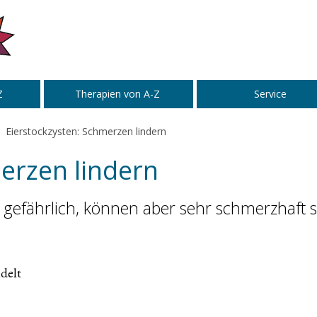
Z
Therapien von A-Z
Service
Eierstockzysten: Schmerzen lindern
erzen lindern
t gefährlich, können aber sehr schmerzhaft s
delt