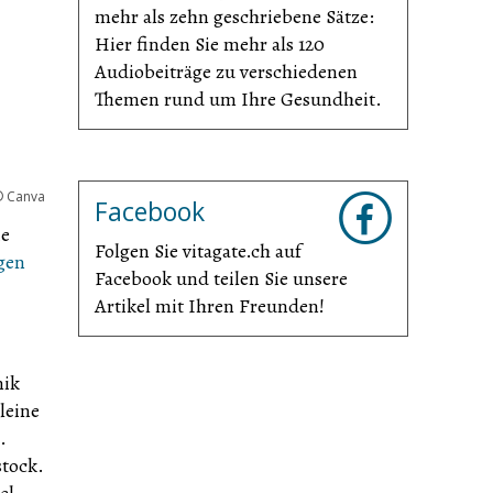
mehr als zehn geschriebene Sätze:
Hier finden Sie mehr als 120
Audiobeiträge zu verschiedenen
Themen rund um Ihre Gesundheit.
©
Canva
Facebook
ie
Folgen Sie vitagate.ch auf
gen
Facebook und teilen Sie unsere
Artikel mit Ihren Freunden!
nik
leine
.
stock.
el