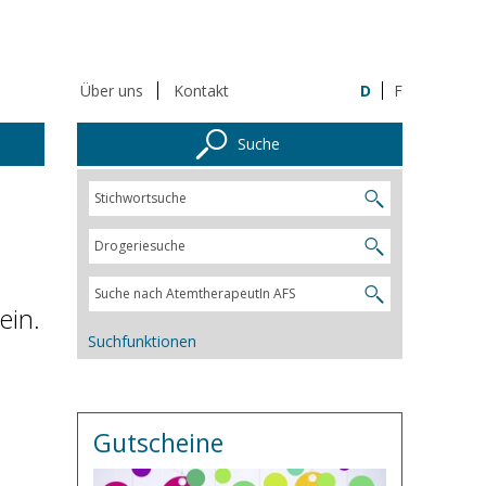
Über uns
Kontakt
D
F
Suche
ein.
Suchfunktionen
Gutscheine