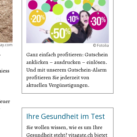
bay.com
©
Fotolia
Ganz einfach profitieren: Gutschein
r
anklicken – ausdrucken – einlösen.
Und mit unserem Gutschein-Alarm
hiess
profitieren Sie jederzeit von
aktuellen Vergünsti­gungen.
Feuer
r
Ihre Gesundheit im Test
Sie wollen wissen, wie es um Ihre
Gesundheit steht? vitagate.ch bietet