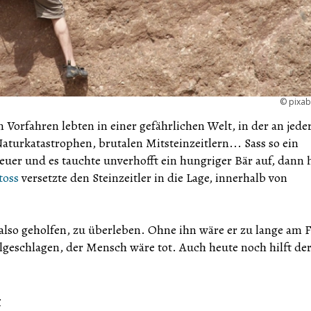
©
pixa
n Vorfahren lebten in einer gefährlichen Welt, in der an jede
aturkatastrophen, brutalen Mitsteinzeitlern... Sass so ein
uer und es tauchte unverhofft ein hungriger Bär auf, dann 
toss
versetzte den Steinzeitler in die Lage, innerhalb von
 also geholfen, zu überleben. Ohne ihn wäre er zu lange am 
llgeschlagen, der Mensch wäre tot. Auch heute noch hilft de
t