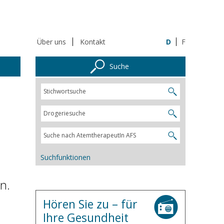
Über uns
Kontakt
D
F
Suche
Suchfunktionen
n.
Hören Sie zu – für
Ihre Gesundheit