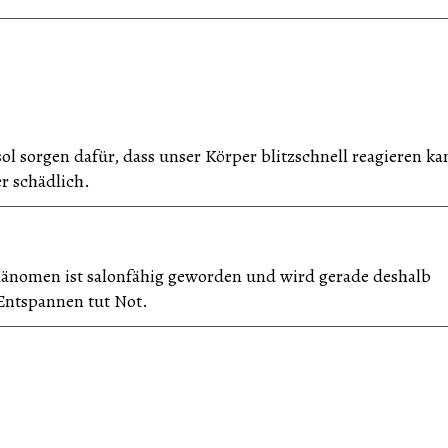
 sorgen dafür, dass unser Körper blitzschnell reagieren ka
er schädlich.
hänomen ist salonfähig geworden und wird gerade deshalb
 Entspannen tut Not.