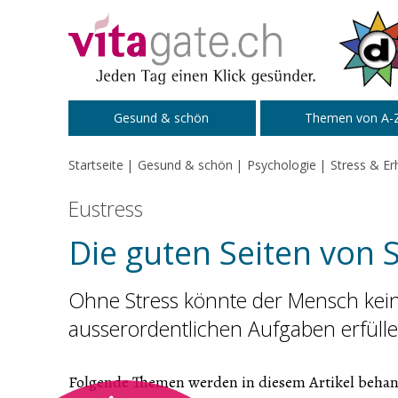
Zum Inhalt springen
Gesund & schön
Themen von A-
Startseite
Gesund & schön
Psychologie
Stress & Er
Eustress
Die guten Seiten von 
Ohne Stress könnte der Mensch kein
ausserordentlichen Aufgaben erfülle
Folgende Themen werden in diesem Artikel behan