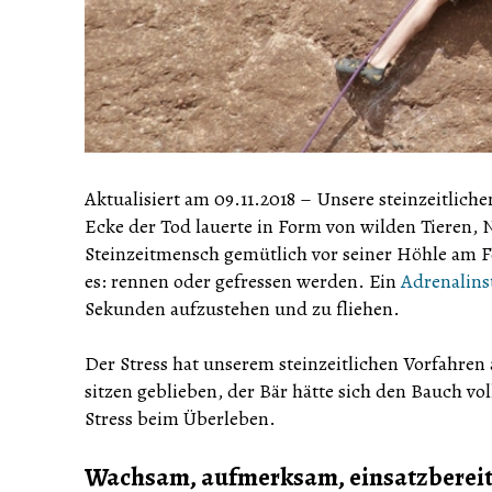
Aktualisiert am 09.11.2018
–
Unsere steinzeitliche
Ecke der Tod lauerte in Form von wilden Tieren, N
Steinzeitmensch gemütlich vor seiner Höhle am Fe
es: rennen oder gefressen werden. Ein
Adrenalins
Sekunden aufzustehen und zu fliehen.
Der Stress hat unserem steinzeitlichen Vorfahren
sitzen geblieben, der Bär hätte sich den Bauch vo
Stress beim Überleben.
Wachsam, aufmerksam, einsatzberei