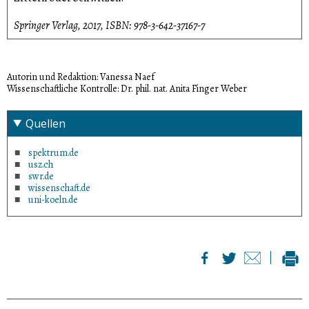
Springer Verlag, 2017, ISBN: 978-3-642-37167-7
Autorin und Redaktion: Vanessa Naef
Wissenschaftliche Kontrolle: Dr. phil. nat. Anita Finger Weber
Quellen
spektrum.de
usz.ch
swr.de
wissenschaft.de
uni-koeln.de