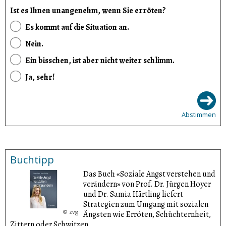
Ist es Ihnen unangenehm, wenn Sie erröten?
Es kommt auf die Situation an.
Nein.
Ein bisschen, ist aber nicht weiter schlimm.
Ja, sehr!
Abstimmen
Buchtipp
Das Buch «Soziale Angst verstehen und
verändern» von Prof. Dr. Jürgen Hoyer
und Dr. Samia Härtling liefert
Strategien zum Umgang mit sozialen
©
zvg
Ängsten wie Erröten, Schüchternheit,
Zittern oder Schwitzen.