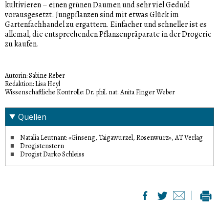
kultivieren – einen grünen Daumen und sehr viel Geduld
vorausgesetzt. Jungpflanzen sind mit etwas Glück im
Gartenfachhandel zu ergattern. Einfacher und schneller ist es
allemal, die entsprechenden Pflanzenpräparate in der Drogerie
zu kaufen.
Autorin: Sabine Reber
Redaktion: Lisa Heyl
Wissenschaftliche Kontrolle: Dr. phil. nat. Anita Finger Weber
Quellen
Natalia Leutnant: «Ginseng, Taigawurzel, Rosenwurz», AT Verlag
Drogistenstern
Drogist Darko Schleiss