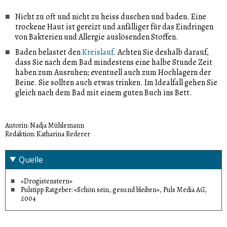
Nicht zu oft und nicht zu heiss duschen und baden. Eine
trockene Haut ist gereizt und anfälliger für das Eindringen
von Bakterien und Allergie auslösenden Stoffen.
Baden belastet den
Kreislauf
. Achten Sie deshalb darauf,
dass Sie nach dem Bad mindestens eine halbe Stunde Zeit
haben zum Ausruhen; eventuell auch zum Hochlagern der
Beine. Sie sollten auch etwas trinken. Im Idealfall gehen Sie
gleich nach dem Bad mit einem guten Buch ins Bett.
Autorin: Nadja Mühlemann
Redaktion: Katharina Rederer
Quelle
«Drogistenstern»
Pulstipp Ratgeber: «Schön sein, gesund bleiben», Puls Media AG,
2004