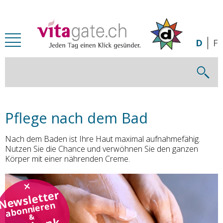
Zum Inhalt springen
D
F
Pflege nach dem Bad
Nach dem Baden ist Ihre Haut maximal aufnahmefähig.
Nutzen Sie die Chance und verwöhnen Sie den ganzen
Körper mit einer nährenden Creme.
Newsletter
abonnieren
&