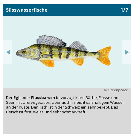
Süsswasserfische
1/7
© Greenpeace
Der
Egli
oder
Flussbarsch
bevorzugt klare Bäche, Flüsse und
Seen mit Ufervegetation, aber auch in leicht salzhaltigem Wasser
an der Küste. Der Fisch ist in der Schweiz ein sehr beliebt. Das
Fleisch ist fest, weiss und sehr schmackhaft.