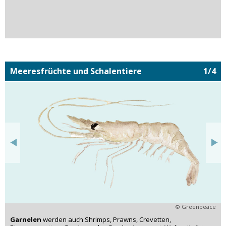
Meeresfrüchte und Schalentiere
1/4
© Greenpeace
Garnelen
werden auch Shrimps, Prawns, Crevetten,