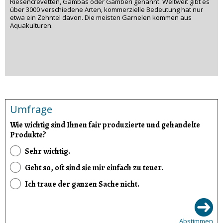
Riesencrevetten, Gambas oder Gamberi genannt. Weltweit gibt es
über 3000 verschiedene Arten, kommerzielle Bedeutung hat nur
etwa ein Zehntel davon. Die meisten Garnelen kommen aus
Aquakulturen.
Umfrage
Wie wichtig sind Ihnen fair produzierte und gehandelte
Produkte?
Sehr wichtig.
Geht so, oft sind sie mir einfach zu teuer.
Ich traue der ganzen Sache nicht.
Abstimmen