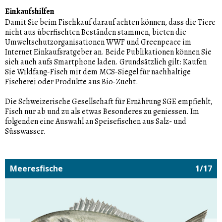
Einkaufshilfen
Damit Sie beim Fischkauf darauf achten können, dass die Tiere
nicht aus überfischten Beständen stammen, bieten die
Umweltschutzorganisationen WWF und Greenpeace im
Internet Einkaufsratgeber an. Beide Publikationen können Sie
sich auch aufs Smartphone laden. Grundsätzlich gilt: Kaufen
Sie Wildfang-Fisch mit dem MCS-Siegel für nachhaltige
Fischerei oder Produkte aus Bio-Zucht.
Die Schweizerische Gesellschaft für Ernährung SGE empfiehlt,
Fisch nur ab und zu als etwas Besonderes zu geniessen. Im
folgenden eine Auswahl an Speisefischen aus Salz- und
Süsswasser.
Meeresfische
1/17