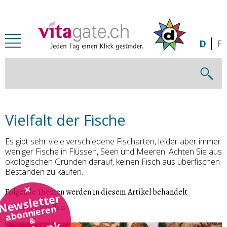
Zum Inhalt springen
D
F
Vielfalt der Fische
Es gibt sehr viele verschiedene Fischarten, leider aber immer
weniger Fische in Flüssen, Seen und Meeren. Achten Sie aus
ökologischen Gründen darauf, keinen Fisch aus überfischen
Beständen zu kaufen.
Folgende Themen werden in diesem Artikel behandelt
Newsletter
Einkaufshilfen
abonnieren
&