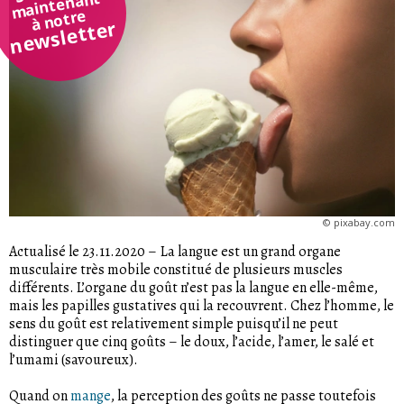
maintenant
à notre
newsletter
©
pixabay.com
Actualisé le 23.11.2020
–
La langue est un grand organe
musculaire très mobile constitué de plusieurs muscles
différents. L’organe du goût n’est pas la langue en elle-même,
mais les papilles gustatives qui la recouvrent. Chez l’homme, le
sens du goût est relativement simple puisqu’il ne peut
distinguer que cinq goûts – le doux, l’acide, l’amer, le salé et
l’umami (savoureux).
Quand on
mange
, la perception des goûts ne passe toutefois