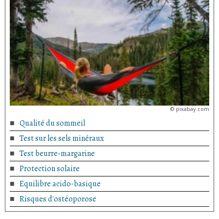
©
pixabay.com
Qualité du sommeil
Test sur les sels minéraux
Test beurre-margarine
Protection solaire
Equilibre acido-basique
Risques d'ostéoporose