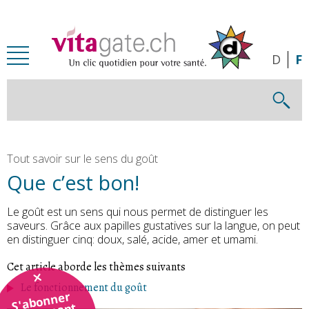
Passer au contenu principal
D
F
Tout savoir sur le sens du goût
Que c’est bon!
Le goût est un sens qui nous permet de distinguer les
saveurs. Grâce aux papilles gustatives sur la langue, on peut
en distinguer cinq: doux, salé, acide, amer et umami.
Cet article aborde les thèmes suivants
Le fonctionnement du goût
S'abonner