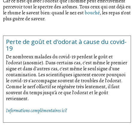
Car ce n’est qu’avec l’odorat que l’homme peut effectivement
percevoir tout le spectre des arômes. Tous ceux qui ont déjà eu
le rhume le savent bien: quand le nez est
bouché
, les repas n’ont
plus guère de saveur.
Perte de goût et d'odorat à cause du covid-
19
De nombreux malades du covid-19 perdent le goût et
l'odorat (anosmie). Dans certains cas, c'est même le premier
signe et dans d'autres cas, c'est même le seul signe d'une
contamination. Les scientifiques ignorent encore pourquoi
le covid-19 s'accompagne souvent de troubles de l'odorat.
Comme le nerf olfactif se régénère très lentement, il faut
souvent du temps jusqu'à ce que l'odorat et le goût
reviennent.
Informations complémentaires ici!