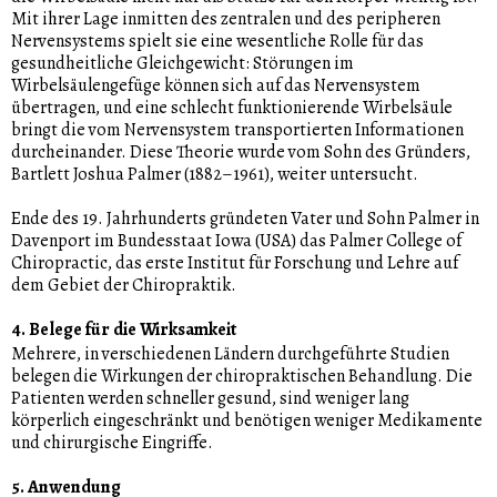
Mit ihrer Lage inmitten des zentralen und des peripheren
Nervensystems spielt sie eine wesentliche Rolle für das
gesundheitliche Gleichgewicht: Störungen im
Wirbelsäulengefüge können sich auf das Nervensystem
übertragen, und eine schlecht funktionierende Wirbelsäule
bringt die vom Nervensystem transportierten Informationen
durcheinander. Diese Theorie wurde vom Sohn des Gründers,
Bartlett Joshua Palmer (1882–1961), weiter untersucht.
Ende des 19. Jahrhunderts gründeten Vater und Sohn Palmer in
Davenport im Bundesstaat Iowa (USA) das Palmer College of
Chiropractic, das erste Institut für Forschung und Lehre auf
dem Gebiet der Chiropraktik.
4. Belege für die Wirksamkeit
Mehrere, in verschiedenen Ländern durchgeführte Studien
belegen die Wirkungen der chiropraktischen Behandlung. Die
Patienten werden schneller gesund, sind weniger lang
körperlich eingeschränkt und benötigen weniger Medikamente
und chirurgische Eingriffe.
5. Anwendung