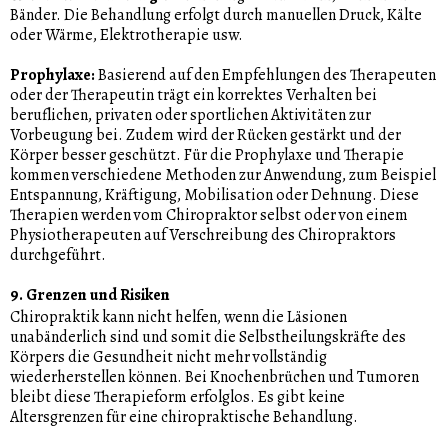
Bänder. Die Behandlung erfolgt durch manuellen Druck, Kälte
oder Wärme, Elektrotherapie usw.
Prophylaxe:
Basierend auf den Empfehlungen des Therapeuten
oder der Therapeutin trägt ein korrektes Verhalten bei
beruflichen, privaten oder sportlichen Aktivitäten zur
Vorbeugung bei. Zudem wird der Rücken gestärkt und der
Körper besser geschützt. Für die Prophylaxe und Therapie
kommen verschiedene Methoden zur Anwendung, zum Beispiel
Entspannung, Kräftigung, Mobilisation oder Dehnung. Diese
Therapien werden vom Chiropraktor selbst oder von einem
Physiotherapeuten auf Verschreibung des Chiropraktors
durchgeführt.
9. Grenzen und Risiken
Chiropraktik kann nicht helfen, wenn die Läsionen
unabänderlich sind und somit die Selbstheilungskräfte des
Körpers die Gesundheit nicht mehr vollständig
wiederherstellen können. Bei Knochenbrüchen und Tumoren
bleibt diese Therapieform erfolglos. Es gibt keine
Altersgrenzen für eine chiropraktische Behandlung.