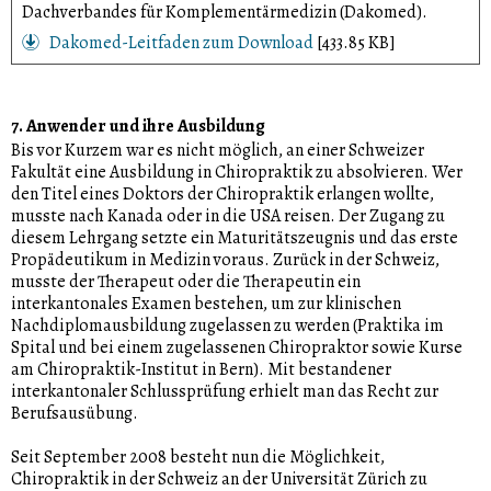
Dachverbandes für Komplementärmedizin (Dakomed).
Dakomed-Leitfaden zum Download
[433.85 KB]
7. Anwender und ihre Ausbildung
Bis vor Kurzem war es nicht möglich, an einer Schweizer
Fakultät eine Ausbildung in Chiropraktik zu absolvieren. Wer
den Titel eines Doktors der Chiropraktik erlangen wollte,
musste nach Kanada oder in die USA reisen. Der Zugang zu
diesem Lehrgang setzte ein Maturitätszeugnis und das erste
Propädeutikum in Medizin voraus. Zurück in der Schweiz,
musste der Therapeut oder die Therapeutin ein
interkantonales Examen bestehen, um zur klinischen
Nachdiplomausbildung zugelassen zu werden (Praktika im
Spital und bei einem zugelassenen Chiropraktor sowie Kurse
am Chiropraktik-Institut in Bern). Mit bestandener
interkantonaler Schlussprüfung erhielt man das Recht zur
Berufsausübung.
Seit September 2008 besteht nun die Möglichkeit,
Chiropraktik in der Schweiz an der Universität Zürich zu