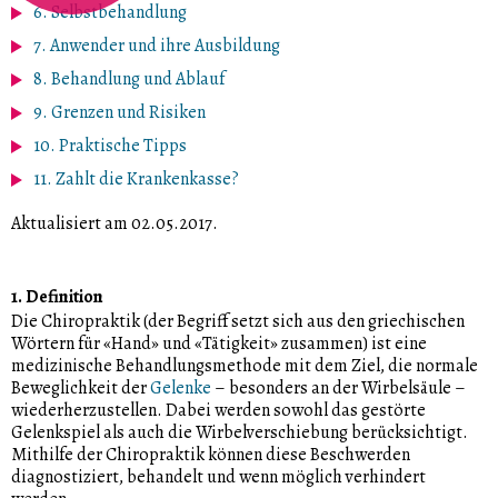
6. Selbstbehandlung
7. Anwender und ihre Ausbildung
8. Behandlung und Ablauf
9. Grenzen und Risiken
10. Praktische Tipps
11. Zahlt die Krankenkasse?
Aktualisiert am 02.05.2017
.
1. Definition
Die Chiropraktik (der Begriff setzt sich aus den griechischen
Wörtern für «Hand» und «Tätigkeit» zusammen) ist eine
medizinische Behandlungsmethode mit dem Ziel, die normale
Beweglichkeit der
Gelenke
– besonders an der Wirbelsäule –
wiederherzustellen. Dabei werden sowohl das gestörte
Gelenkspiel als auch die Wirbelverschiebung berücksichtigt.
Mithilfe der Chiropraktik können diese Beschwerden
diagnostiziert, behandelt und wenn möglich verhindert