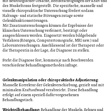
mit neurologischer Ursache, Beeinträchtigungen der Kraft und
des Muskeltonus festgestellt. Die spezifische, manuelle und
visuelle chiropraktische Untersuchung fördert sodann
Haltungs- und statische Störungen zutage sowie
Gelenkfunktionsstörungen.
Mit Zusatzuntersuchungen können die Ergebnisse der
klinischen Untersuchung verfeinert, bestätigt oder
ausgeschlossen werden. Eingesetzt werden bildgebende
Verfahren (Röntgen, Computertomografie, MRI usw.) und
Laboruntersuchungen. Anschliessend ist der Therapeut oder
die Therapeutin in der Lage, die Diagnose zu stellen.
Steht die Diagnose fest, kommen je nach Beschwerden
verschiedene Behandlungsmethoden infrage.
Gelenkmanipulation oder chiropraktische Adjustierung
:
Manuelle Korrektur der Gelenkverschiebung, gezielt und mit
minimalem Kraftaufwand verabreicht. Diese Behandlung
erfolgt auf einem speziell dafür vorgesehenen
Behandlungstisch.
Weichteilbehandlung:
Behandlung der Muskeln, Sehnen und