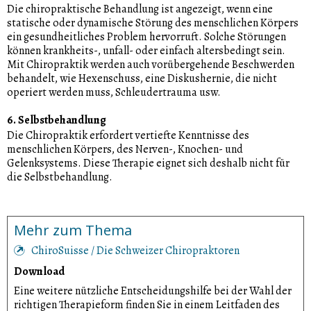
Die chiropraktische Behandlung ist angezeigt, wenn eine
statische oder dynamische Störung des menschlichen Körpers
ein gesundheitliches Problem hervorruft. Solche Störungen
können krankheits-, unfall- oder einfach altersbedingt sein.
Mit Chiropraktik werden auch vorübergehende Beschwerden
behandelt, wie Hexenschuss, eine Diskushernie, die nicht
operiert werden muss, Schleudertrauma usw.
6. Selbstbehandlung
Die Chiropraktik erfordert vertiefte Kenntnisse des
menschlichen Körpers, des Nerven-, Knochen- und
Gelenksystems. Diese Therapie eignet sich deshalb nicht für
die Selbstbehandlung.
Mehr zum Thema
ChiroSuisse / Die Schweizer Chiropraktoren
Download
Eine weitere nützliche Entscheidungshilfe bei der Wahl der
richtigen Therapieform finden Sie in einem Leitfaden des