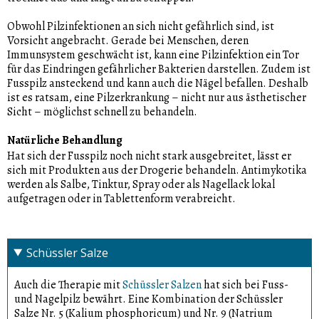
Obwohl Pilzinfektionen an sich nicht gefährlich sind, ist
Vorsicht angebracht. Gerade bei Menschen, deren
Immunsystem geschwächt ist, kann eine Pilzinfektion ein Tor
für das Eindringen gefährlicher Bakterien darstellen. Zudem ist
Fusspilz ansteckend und kann auch die Nägel befallen. Deshalb
ist es ratsam, eine Pilzerkrankung – nicht nur aus ästhetischer
Sicht – möglichst schnell zu behandeln.
Natürliche Behandlung
Hat sich der Fusspilz noch nicht stark ausgebreitet, lässt er
sich mit Produkten aus der Drogerie behandeln. Antimykotika
werden als Salbe, Tinktur, Spray oder als Nagellack lokal
aufgetragen oder in Tablettenform verabreicht.
Schüssler Salze
Auch die Therapie mit
Schüssler Salzen
hat sich bei Fuss-
und Nagelpilz bewährt. Eine Kombination der Schüssler
Salze Nr. 5 (Kalium phosphoricum) und Nr. 9 (Natrium