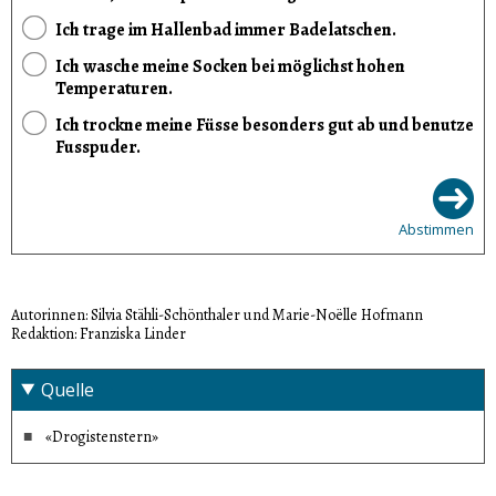
Ich trage im Hallenbad immer Badelatschen.
Ich wasche meine Socken bei möglichst hohen
Temperaturen.
Ich trockne meine Füsse besonders gut ab und benutze
Fusspuder.
Abstimmen
Autorinnen: Silvia Stähli-Schönthaler und Marie-Noëlle Hofmann
Redaktion: Franziska Linder
Quelle
«Drogistenstern»