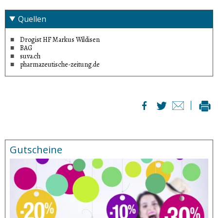
Quellen
Drogist HF Markus Wildisen
BAG
suva.ch
pharmazeutische-zeitung.de
Gutscheine