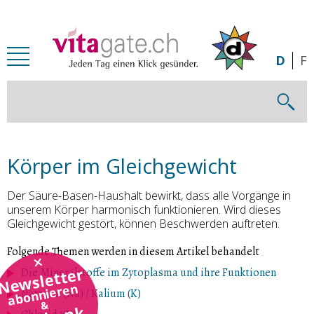
Zum Inhalt springen
D
F
Körper im Gleichgewicht
Der Säure-Basen-Haushalt bewirkt, dass alle Vorgänge in
unserem Körper harmonisch funktionieren. Wird dieses
Gleichgewicht gestört, können Beschwerden auftreten.
Folgende Themen werden in diesem Artikel behandelt
Newsletter
Die Mineralstoffe im Zytoplasma und ihre Funktionen
abonnieren
Natrium (Na) / Kalium (K)
&