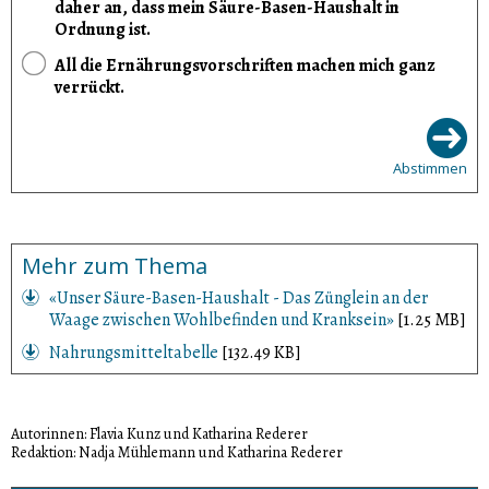
daher an, dass mein Säure-Basen-Haushalt in
Ordnung ist.
All die Ernährungsvorschriften machen mich ganz
verrückt.
Abstimmen
Mehr zum Thema
«Unser Säure-Basen-Haushalt - Das Zünglein an der
Waage zwischen Wohlbefinden und Kranksein»
[1.25 MB]
Nahrungsmitteltabelle
[132.49 KB]
Autorinnen: Flavia Kunz und Katharina Rederer
Redaktion: Nadja Mühlemann und Katharina Rederer