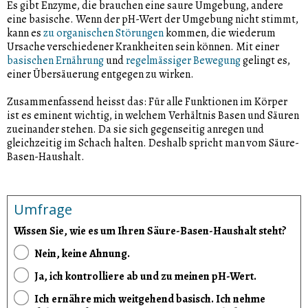
Es gibt Enzyme, die brauchen eine saure Umgebung, andere
eine basische. Wenn der pH-Wert der Umgebung nicht stimmt,
kann es
zu organischen Störungen
kommen, die wiederum
Ursache verschiedener Krankheiten sein können. Mit einer
basischen Ernährung
und
regelmässiger Bewegung
gelingt es,
einer Übersäuerung entgegen zu wirken.
Zusammenfassend heisst das: Für alle Funktionen im Körper
ist es eminent wichtig, in welchem Verhältnis Basen und Säuren
zueinander stehen. Da sie sich gegenseitig anregen und
gleichzeitig im Schach halten. Deshalb spricht man vom Säure-
Basen-Haushalt.
Umfrage
Wissen Sie, wie es um Ihren Säure-Basen-Haushalt steht?
Nein, keine Ahnung.
Ja, ich kontrolliere ab und zu meinen pH-Wert.
Ich ernähre mich weitgehend basisch. Ich nehme