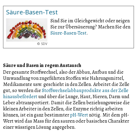
Insulin und Vitaminen.
Säure-Basen-Test
Sind Sie im Gleichgewicht oder neigen
Sie zur Übersäuerung? Machen Sie den
Säure-Basen-Test
.
©
SDV
Säure und Basen in regem Austausch
Der gesamte Stoffwechsel, also der Abbau, Aufbau und die
Umwandlung von zugeführten Stoffen wie Nahrungsmittel,
Medikamente usw. geschieht in den Zellen. Arbeitet die Zelle
gut, so werden die
Stoffwechselabbauprodukte aus der Zelle
hinausbefördert
und über die Lunge, Haut, Nieren, Darm und
Leber abtransportiert. Damit die Zellen beziehungsweise die
kleinen Arbeiter in den Zellen, die Enzyme richtig arbeiten
können, ist ein ganz bestimmter
pH-Wert
nötig. Mit dem pH-
Wert wird das Mass für den sauren oder basischen Charakter
einer wässrigen Lösung angegeben.