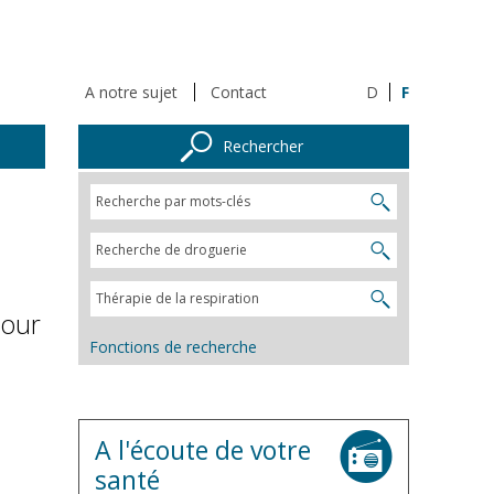
A notre sujet
Contact
D
F
Rechercher
Pour
Fonctions de recherche
A l'écoute de votre
santé