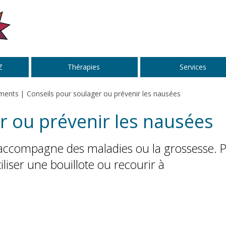
Z
Thérapies
Services
ments
Conseils pour soulager ou prévenir les nausées
r ou prévenir les nausées
accompagne des maladies ou la grossesse. 
iliser une bouillote ou recourir à