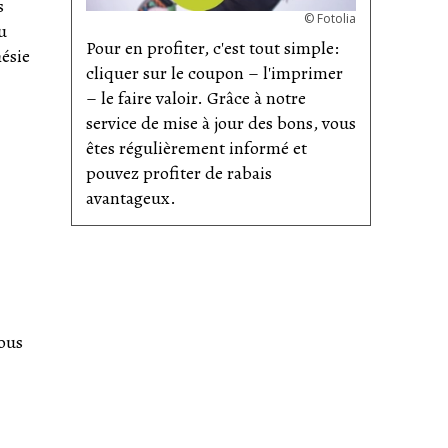
s
©
Fotolia
u
Pour en profiter, c'est tout simple:
ésie
cliquer sur le coupon – l'imprimer
– le faire valoir. Grâce à notre
service de mise à jour des bons, vous
êtes régulièrement informé et
pouvez profiter de rabais
avantageux.
vous