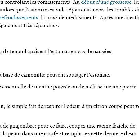
eau contrôlant les vomissements. Au
début d’une grossesse
, le
alors que l’estomac est vide. Ajoutons encore les troubles d
refroidissements
, la prise de médicaments. Après une anesth
 également très répandues.
u de fenouil apaisent l’estomac en cas de nausées.
à base de camomille peuvent soulager l’estomac.
e essentielle de menthe poivrée ou de mélisse sur une pierre
in, le simple fait de respirer l’odeur d’un citron coupé peut 
u de gingembre: pour ce faire, coupez une racine fraîche de
a peau) dans une carafe et remplissez cette dernière d’eau