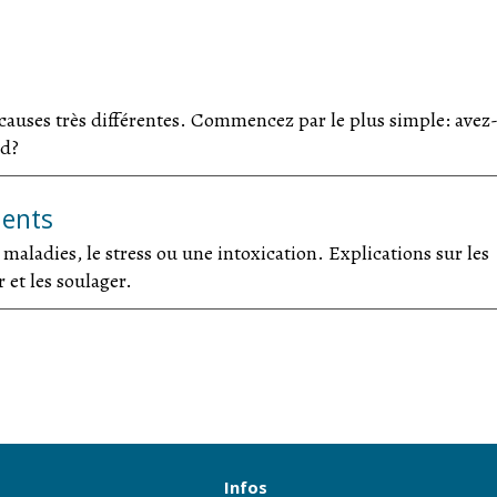
 causes très différentes. Commencez par le plus simple: avez
rd?
ments
aladies, le stress ou une intoxication. Explications sur les
 et les soulager.
Infos