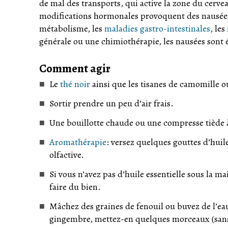
de mal des transports, qui active la zone du cerv
modifications hormonales provoquent des nausées 
métabolisme, les
maladies gastro-intestinales
, les
générale ou une chimiothérapie, les nausées sont
Comment agir
Le
thé noir
ainsi que les tisanes de camomille o
Sortir prendre un peu d’air frais.
Une bouillotte chaude ou une compresse tiède 
Aromathérapie
: versez quelques gouttes d’huil
olfactive.
Si vous n’avez pas d’huile essentielle sous la ma
faire du bien.
Mâchez des graines de fenouil ou buvez de l’ea
gingembre, mettez-en quelques morceaux (sans l