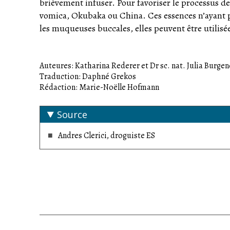
brièvement infuser. Pour favoriser le processus de
vomica, Okubaka ou China. Ces essences n’ayant pa
les muqueuses buccales, elles peuvent être utilisée
Auteures: Katharina Rederer et Dr sc. nat. Julia Burgen
Traduction: Daphné Grekos
Rédaction: Marie-Noëlle Hofmann
Source
Andres Clerici, droguiste ES