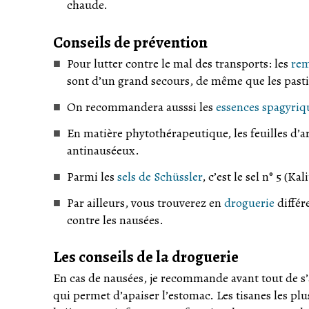
chaude.
Conseils de prévention
Pour lutter contre le mal des transports: les
re
sont d’un grand secours, de même que les pasti
On recommandera ausssi les
essences spagyriq
En matière phytothérapeutique, les feuilles d’a
antinauséeux.
Parmi les
sels de Schüssler
, c’est le sel n° 5 (
Par ailleurs, vous trouverez en
droguerie
différ
contre les nausées.
Les conseils de la droguerie
En cas de nausées, je recommande avant tout de s’a
qui permet d’apaiser l’estomac. Les tisanes les pl