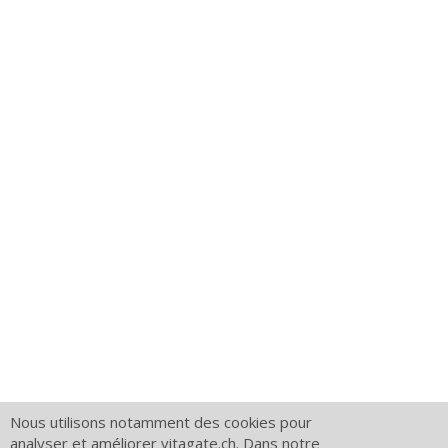
Nous utilisons notamment des cookies pour
analyser et améliorer vitagate.ch. Dans notre