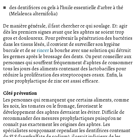
des dentifrices ou gels à l’huile essentielle d’arbre à thé
(Melaleuca alternifolia)
De manière générale, il faut chercher ce qui soulage. Et: agir
dès les premiers signes avant que les aphtes ne soient trop
gros et douloureux. Pour prévenir la pénétration des bactéries
dans les tissus lésés, il convient de surveiller son hygiène
buccale et de se
rincer
la bouche avec une solution qui détruit
les germes après le brossage des dents. On peut conseiller aux
personnes qui souffrent fréquemment d’aphtes de consommer
tous les jours des aliments contenant des lactobacilles pour
réduire la prolifération des streptocoques oraux. Enfin, la
prise prophylactique de zinc est aussi efficace.
Côté prévention
Les personnes qui remarquent que certains aliments, comme
les noix, les tomates ou le fromage, favorisent le
développement des aphtes devraient les éviter. Difficile de
recommander des mesures prophylactiques puisqu’on ne
connaît pas exactement les origines des aphtes. Les
spécialistes soupçonnant cependant les dentifrices contenant
du SLS (laurylsulfate de sodium), il serait judicieux de les