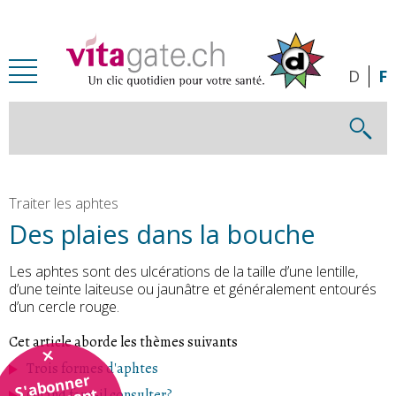
Passer au contenu principal
D
F
Traiter les aphtes
Des plaies dans la bouche
Les aphtes sont des ulcérations de la taille d’une lentille,
d’une teinte laiteuse ou jaunâtre et généralement entourés
d’un cercle rouge.
Cet article aborde les thèmes suivants
Trois formes d'aphtes
S'abonner
Quand faut-il consulter?