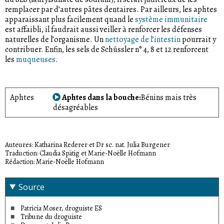
remplacer par d’autres pâtes dentaires. Par ailleurs, les aphtes
apparaissant plus facilement quand le
système immunitaire
est affaibli, il faudrait aussi veiller à renforcer les défenses
naturelles de l’organisme. Un
nettoyage de l’intestin
pourrait y
contribuer. Enfin, les sels de Schüssler n° 4, 8 et 12 renforcent
les
muqueuses
.
Aphtes
Aphtes dans la bouche
Bénins mais très
désagréables
Auteures: Katharina Rederer et Dr sc. nat. Julia Burgener
Traduction: Claudia Spätig et Marie-Noëlle Hofmann
Rédaction: Marie-Noëlle Hofmann
Source
Patricia Moser, droguiste ES
Tribune du droguiste