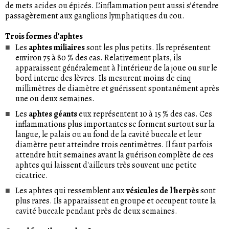
de mets acides ou épicés. L’inflammation peut aussi s’étendre
passagèrement aux ganglions lymphatiques du cou.
Trois formes d'aphtes
Les
aphtes miliaires
sont les plus petits. Ils représentent
environ 75 à 80 % des cas. Relativement plats, ils
apparaissent généralement à l'intérieur de la joue ou sur le
bord interne des lèvres. Ils mesurent moins de cinq
millimètres de diamètre et guérissent spontanément après
une ou deux semaines.
Les
aphtes géants
eux représentent 10 à 15 % des cas. Ces
inflammations plus importantes se forment surtout sur la
langue, le palais ou au fond de la cavité buccale et leur
diamètre peut atteindre trois centimètres. Il faut parfois
attendre huit semaines avant la guérison complète de ces
aphtes qui laissent d'ailleurs très souvent une petite
cicatrice.
Les aphtes qui ressemblent aux
vésicules de l'herpès
sont
plus rares. Ils apparaissent en groupe et occupent toute la
cavité buccale pendant près de deux semaines.