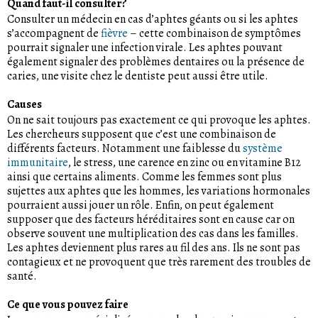
Quand faut-il consulter?
Consulter un médecin en cas d’aphtes géants ou si les aphtes
s’accompagnent de
fièvre
– cette combinaison de symptômes
pourrait signaler une infection virale. Les aphtes pouvant
également signaler des problèmes dentaires ou la présence de
caries, une visite chez le dentiste peut aussi être utile.
Causes
On ne sait toujours pas exactement ce qui provoque les aphtes.
Les chercheurs supposent que c’est une combinaison de
différents facteurs. Notamment une faiblesse du
système
immunitaire
, le stress, une carence en zinc ou en vitamine B12
ainsi que certains aliments. Comme les femmes sont plus
sujettes aux aphtes que les hommes, les variations hormonales
pourraient aussi jouer un rôle. Enfin, on peut également
supposer que des facteurs héréditaires sont en cause car on
observe souvent une multiplication des cas dans les familles.
Les aphtes deviennent plus rares au fil des ans. Ils ne sont pas
contagieux et ne provoquent que très rarement des troubles de
santé.
Ce que vous pouvez faire