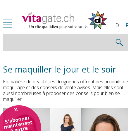
Passer au contenu principal
D
F
Se maquiller le jour et le soir
En matière de beauté, les drogueries offrent des produits de
maquillage et des conseils de vente avisés. Mais elles sont
aussi nombreuses à proposer des conseils pour bien se
maquiller.
S'abonner
maintenant
à notre