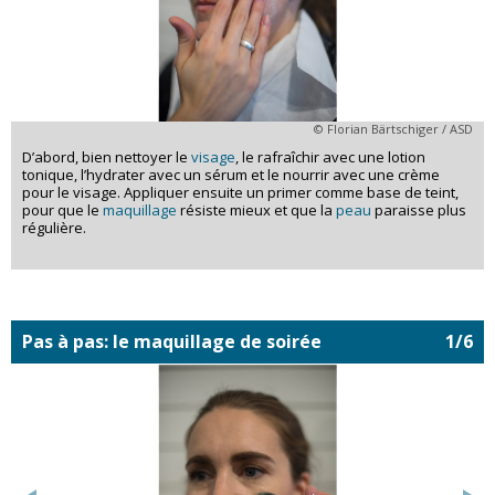
© Florian Bärtschiger / ASD
D’abord, bien nettoyer le
visage
, le rafraîchir avec une lotion
tonique, l’hydrater avec un sérum et le nourrir avec une crème
pour le visage. Appliquer ensuite un primer comme base de teint,
pour que le
maquillage
résiste mieux et que la
peau
paraisse plus
régulière.
Pas à pas: le maquillage de soirée
1/6