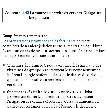
Concentration
La nature au service du cerveau
Ginkgo: un
arbre puissant
Compléments alimentaires
Les
préparations vitaminées et les fortifiants
peuvent
compléter de manière judicieuse une alimentation équilibrée.
Avant tout en cas de besoins accrus en sels minéraux, vitamines
ou oligo-éléments à l'issue d'une maladie:
Vitamines:
la vitamine C peut avoir un effet stimulant. Les
vitamines du groupe B soutiennent le système nerveux et
libèrent l'énergie renfermée dans les hydrates de carbone,
qui est indispensable au bon fonctionnement des cellules
cérébrales.
Substances végétales:
le ginseng ou le ginkgo biloba
peuvent améliorer la concentration, car ils favorisent
l'irrigation des cellules cérébrales. Certains aliments, en
particulier certaines
épices
, l'ail, l'oignon, le chou ou le