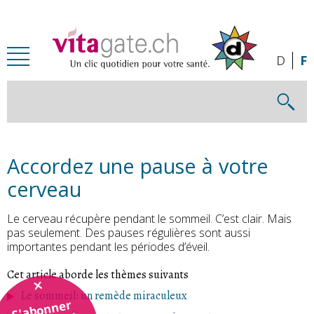
Passer au contenu principal
D
F
Accordez une pause à votre
cerveau
Le cerveau récupère pendant le sommeil. C’est clair. Mais
pas seulement. Des pauses régulières sont aussi
importantes pendant les périodes d’éveil.
Cet article aborde les thèmes suivants
Le sommeil: un remède miraculeux
S'abonner