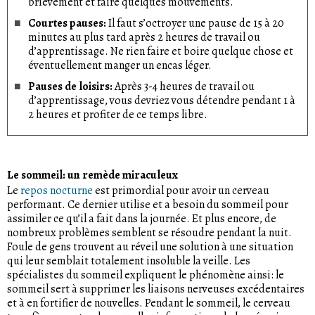
brièvement et faire quelques mouvements.
Courtes pauses:
Il faut s’octroyer une pause de 15 à 20
minutes au plus tard après 2 heures de travail ou
d’apprentissage. Ne rien faire et boire quelque chose et
éventuellement manger un encas léger.
Pauses de loisirs:
Après 3-4 heures de travail ou
d’apprentissage, vous devriez vous détendre pendant 1 à
2 heures et profiter de ce temps libre.
Le sommeil: un remède miraculeux
Le
repos nocturne
est primordial pour avoir un cerveau
performant. Ce dernier utilise et a besoin du sommeil pour
assimiler ce qu’il a fait dans la journée. Et plus encore, de
nombreux problèmes semblent se résoudre pendant la nuit.
Foule de gens trouvent au réveil une solution à une situation
qui leur semblait totalement insoluble la veille. Les
spécialistes du sommeil expliquent le phénomène ainsi: le
sommeil sert à supprimer les liaisons nerveuses excédentaires
et à en fortifier de nouvelles. Pendant le sommeil, le cerveau