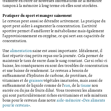
transfère en outre de nouvelles informations de la mémoire
tampon à la mémoire à long terme où elles sont stockées.
Pratiquer du sport et manger sainement
Le cerveau peut aussi se détendre activement. La pratique du
sport peut aider à augmenter la concentration. L’activité
sportive permet d’améliorer le métabolisme mais également
l’approvisionnement en oxygène, ce qui sert aux capacités de
concentration.
Une
alimentation
saine est aussi importante. Idéalement, il
faut répartir cinq petits repas sur la journée. Cela permet de
maintenir le taux de sucre dans le sang constant. Car si celui-ci
baisse, les conséquences en sont des troubles de concentration
et une baisse de rendement. Le cerveau a besoin de
suffisamment d’hydrates de carbone, de protéines, de
vitamines et de
graisses
végétales insaturées, mais aussi de
suffisamment de liquide comme de l’
eau
, de la
tisane
non
sucrée ou du jus de fruits dilué. Vous trouverez les aliments
qui sont particulièrement riches en vitamines et sels minéraux
bons pour le cerveau dans notre
aide-mémoire «Des aliments
pour le cerveau»
.