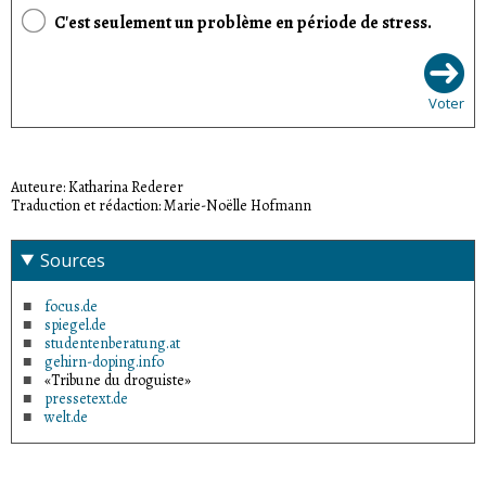
C'est seulement un problème en période de stress.
Voter
Auteure: Katharina Rederer
Traduction et rédaction: Marie-Noëlle Hofmann
Sources
focus.de
spiegel.de
studentenberatung.at
gehirn-doping.info
«Tribune du droguiste»
pressetext.de
welt.de