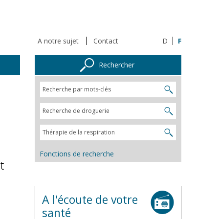
A notre sujet
Contact
D
F
Rechercher
Fonctions de recherche
t
A l'écoute de votre
santé