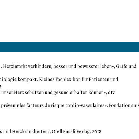
. Herzinfarkt verhindern, besser und bewusster leben», Gräfe und
iologie kompakt. Kleines Fachlexikon für Patienten und
3
unser Herz schützen und gesund erhalten können», dtv
prévenir les facteurs de risque cardio-vasculaires», Fondation sui
und Herzkrankheiten», Orell Füssli Verlag, 2018