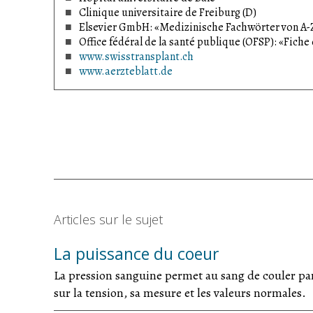
Clinique universitaire de Freiburg (D)
Elsevier GmbH: «Medizinische Fachwörter von A-Z
Office fédéral de la santé publique (OFSP): «Fiche
www.swisstransplant.ch
www.aerzteblatt.de
Articles sur le sujet
La puissance du coeur
La pression sanguine permet au sang de couler parto
sur la tension, sa mesure et les valeurs normales.