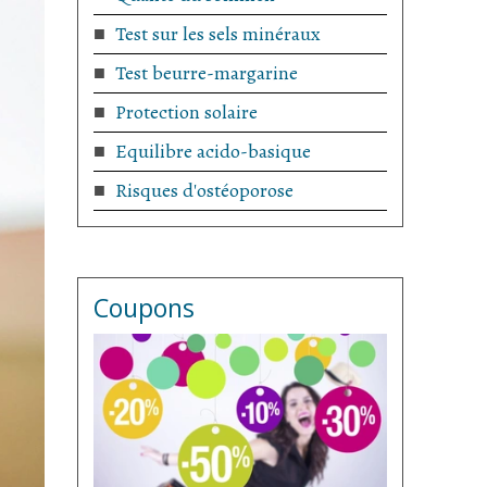
Test sur les sels minéraux
Test beurre-margarine
Protection solaire
Equilibre acido-basique
Risques d'ostéoporose
Coupons