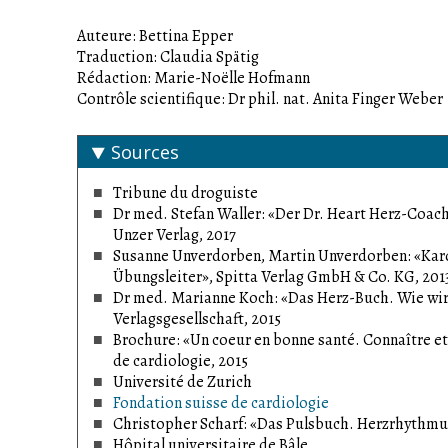
Auteure: Bettina Epper
Traduction: Claudia Spätig
Rédaction: Marie-Noëlle Hofmann
Contrôle scientifique: Dr phil. nat. Anita Finger Weber
Sources
Tribune du droguiste
Dr med. Stefan Waller: «Der Dr. Heart Herz-Coach
Unzer Verlag, 2017
Susanne Unverdorben, Martin Unverdorben: «Kard
Übungsleiter», Spitta Verlag GmbH & Co. KG, 201
Dr med. Marianne Koch: «Das Herz-Buch. Wie wir 
Verlagsgesellschaft, 2015
Brochure: «Un coeur en bonne santé. Connaître et 
de cardiologie, 2015
Université de Zurich
Fondation suisse de cardiologie
Christopher Scharf: «Das Pulsbuch. Herzrhythmus 
Hôpital universitaire de Bâle