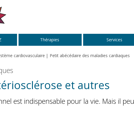
Z
Thérapies
Services
stème cardiovasculaire
Petit abécédaire des maladies cardiaques
aques
tériosclérose et autres
el est indispensable pour la vie. Mais il peu