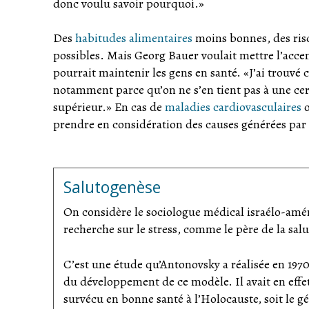
donc voulu savoir pourquoi.»
Des
habitudes alimentaires
moins bonnes, des risq
possibles. Mais Georg Bauer voulait mettre l’accen
pourrait maintenir les gens en santé. «J’ai trouvé 
notamment parce qu’on ne s’en tient pas à une cer
supérieur.» En cas de
maladies cardiovasculaires
o
prendre en considération des causes générées par 
Salutogenèse
On considère le sociologue médical israélo-amér
recherche sur le stress, comme le père de la sal
C’est une étude qu’Antonovsky a réalisée en 19
du développement de ce modèle. Il avait en eff
survécu en bonne santé à l’Holocauste, soit le gé