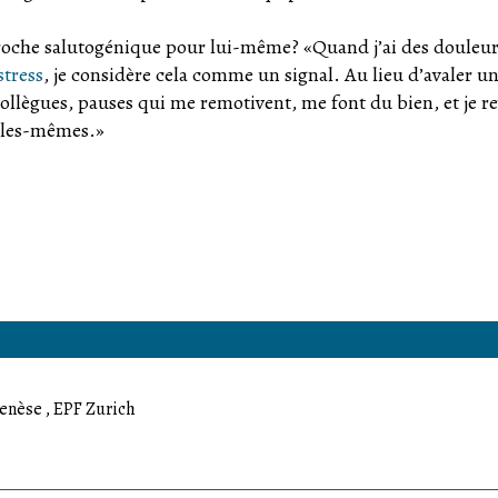
proche salutogénique pour lui-même? «Quand j’ai des douleu
stress
, je considère cela comme un signal. Au lieu d’avaler u
collègues, pauses qui me remotivent, me font du bien, et je re
elles-mêmes.»
enèse , EPF Zurich