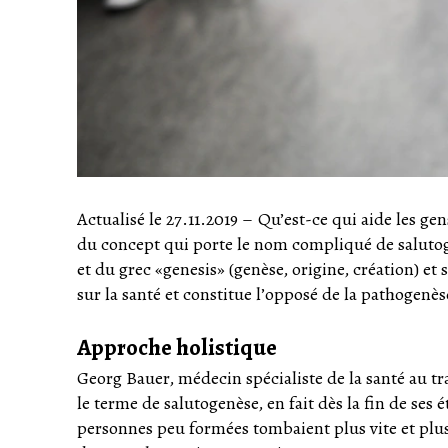
Actualisé le 27.11.2019
–
Qu’est-ce qui aide les gens
du concept qui porte le nom compliqué de salutoge
et du grec «genesis» (genèse, origine, création) et
sur la santé et constitue l’opposé de la pathogenèse
Approche holistique
Georg Bauer, médecin spécialiste de la santé au trav
le terme de salutogenèse, en fait dès la fin de ses é
personnes peu formées tombaient plus vite et plus