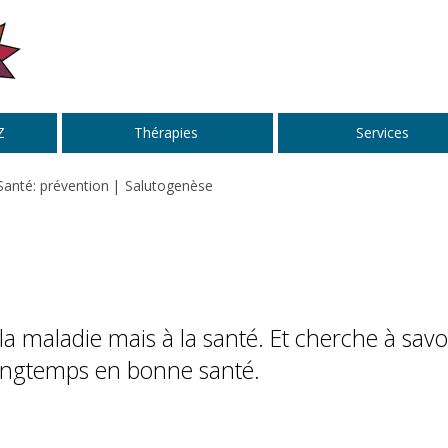
Z
Thérapies
Services
Santé: prévention
Salutogenèse
la maladie mais à la santé. Et cherche à savo
 longtemps en bonne santé.