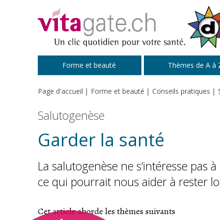
Passer au contenu principal
Forme et beauté
Thèmes de A à 
Page d'accueil
Forme et beauté
Conseils pratiques
Salutogenèse
Garder la santé
La salutogenèse ne s’intéresse pas à 
ce qui pourrait nous aider à rester
Cet article aborde les thèmes suivants