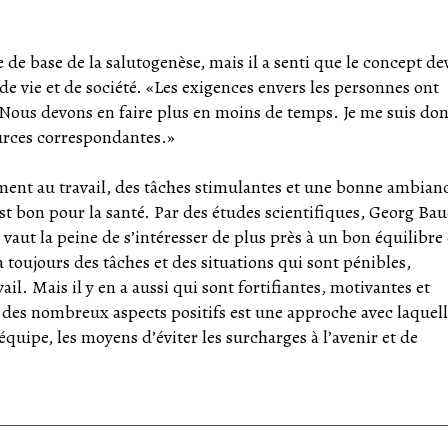
de base de la salutogenèse, mais il a senti que le concept de
de vie et de société. «Les exigences envers les personnes ont
 Nous devons en faire plus en moins de temps. Je me suis do
urces correspondantes.»
ment au travail, des tâches stimulantes et une bonne ambian
est bon pour la santé. Par des études scientifiques, Georg Bau
vaut la peine de s’intéresser de plus près à un bon équilibre
a toujours des tâches et des situations qui sont pénibles,
l. Mais il y en a aussi qui sont fortifiantes, motivantes et
e des nombreux aspects positifs est une approche avec laquel
équipe, les moyens d’éviter les surcharges à l’avenir et de