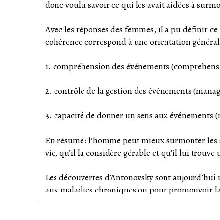
donc voulu savoir ce qui les avait aidées à surm
Avec les réponses des femmes, il a pu définir ce
cohérence correspond à une orientation général
1. compréhension des événements (comprehensib
2. contrôle de la gestion des événements (manag
3. capacité de donner un sens aux événements 
En résumé: l’homme peut mieux surmonter les su
vie, qu’il la considère gérable et qu’il lui trouve
Les découvertes d’Antonovsky sont aujourd’hui 
aux maladies chroniques ou pour promouvoir la