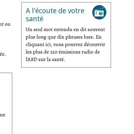
A l'écoute de votre
santé
nt ou
Un seul mot entendu en dit souvent
plus long que dix phrases lues. En
cliquant ici, vous pourrez découvrir
les plus de 120 émissions radio de
ée.
l'ASD sur la santé.
ine