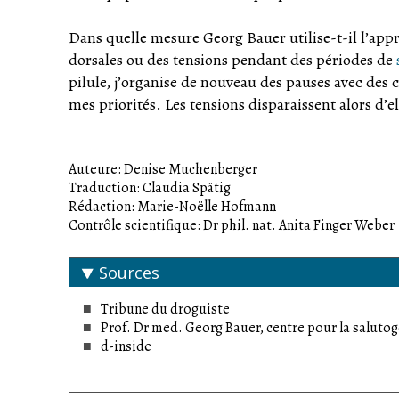
Dans quelle mesure Georg Bauer utilise-t-il l’ap
dorsales ou des tensions pendant des périodes de
pilule, j’organise de nouveau des pauses avec des 
mes priorités. Les tensions disparaissent alors d’
Auteure: Denise Muchenberger
Traduction: Claudia Spätig
Rédaction: Marie-Noëlle Hofmann
Contrôle scientifique: Dr phil. nat. Anita Finger Weber
Sources
Tribune du droguiste
Prof. Dr med. Georg Bauer, centre pour la salutog
d-inside