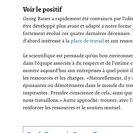
Voir le positif
Georg Bauer a rapidement été convaincu par l’idée 
être développé plus avant et adapté à notre forme 
fortement évolué ces quatre dernières décennies.
d’abord intéressé à la
place de travail
et aux resso
Le scientifique est persuadé qu’un bon environne
dans l’équipe associés à du respect et de l’estime 
montre aujourd’hui aux entreprises à quel point il 
les ressources et les charges. «Naturellement, il y 
épuisantes ou démotivantes dans le monde du travai
inspirantes. Prendre conscience de cela, ainsi qu
nous travaillons.» Autre approche: trouver, avec l’
renforcer les ressources et le soutien mutuel.