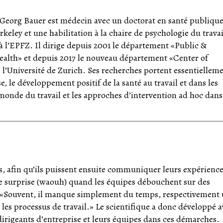
 Georg Bauer est médecin avec un doctorat en santé publique
rkeley et une habilitation à la chaire de psychologie du travai
 à l’EPFZ. Il dirige depuis 2001 le département «Public &
ealth» et depuis 2017 le nouveau département «Center of
 l’Université de Zurich. Ses recherches portent essentiellem
e, le développement positif de la santé au travail et dans les
 monde du travail et les approches d’intervention ad hoc dans
, afin qu’ils puissent ensuite communiquer leurs expérience
 de surprise (waouh) quand les équipes débouchent sur des
r: «Souvent, il manque simplement du temps, respectivement
 les processus de travail.» Le scientifique a donc développé 
irigeants d’entreprise et leurs équipes dans ces démarches.