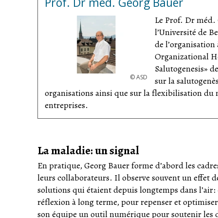
Prof. Dr med. Georg Bauer
Le Prof. Dr méd.
l’Université de Be
de l’organisation
Organizational H
Salutogenesis» de
©
ASD
sur la salutogenès
organisations ainsi que sur la flexibilisation du
entreprises.
La maladie: un signal
En pratique, Georg Bauer forme d’abord les cadres
leurs collaborateurs. Il observe souvent un effet
solutions qui étaient depuis longtemps dans l’ai
réflexion à long terme, pour repenser et optimiser
son équipe un outil numérique pour soutenir les d