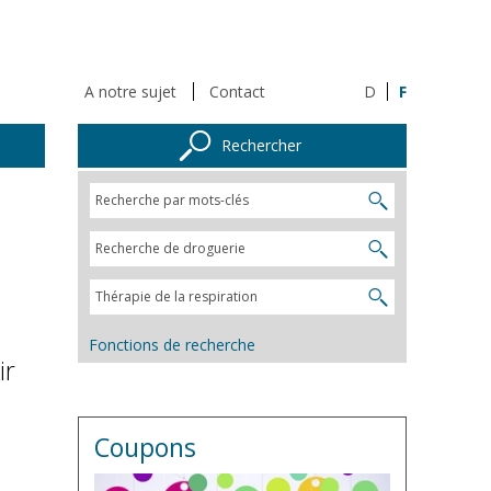
A notre sujet
Contact
D
F
Rechercher
Fonctions de recherche
ir
Coupons