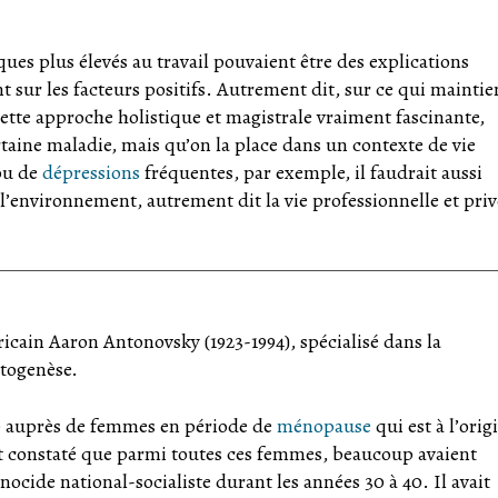
ues plus élevés au travail pouvaient être des explications
t sur les facteurs positifs. Autrement dit, sur ce qui maintie
cette approche holistique et magistrale vraiment fascinante,
taine maladie, mais qu’on la place dans un contexte de vie
u de
dépressions
fréquentes, par exemple, il faudrait aussi
l’environnement, autrement dit la vie professionnelle et priv
icain Aaron Antonovsky (1923-1994), spécialisé dans la
utogenèse.
70 auprès de femmes en période de
ménopause
qui est à l’orig
et constaté que parmi toutes ces femmes, beaucoup avaient
nocide national-socialiste durant les années 30 à 40. Il avait