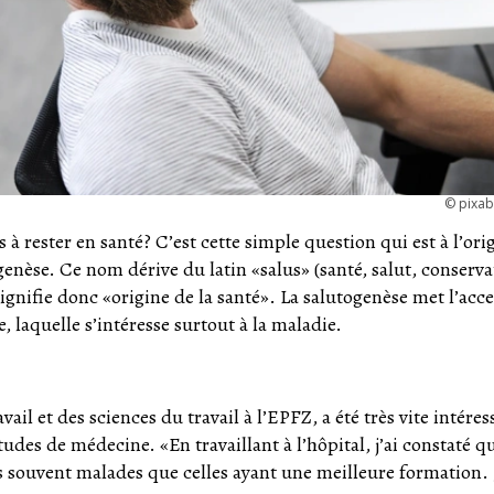
©
pixa
 à rester en santé? C’est cette simple question qui est à l’ori
nèse. Ce nom dérive du latin «salus» (santé, salut, conserva
 signifie donc «origine de la santé». La salutogenèse met l’acc
, laquelle s’intéresse surtout à la maladie.
ail et des sciences du travail à l’EPFZ, a été très vite intéres
tudes de médecine. «En travaillant à l’hôpital, j’ai constaté qu
 souvent malades que celles ayant une meilleure formation. J