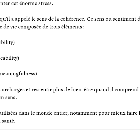
onter cet énorme stress.
 qu’il a appelé le sens de la cohérence. Ce sens ou sentiment 
e de vie composée de trois éléments:
ility)
eability)
(meaningfulness)
rcharges et ressentir plus de bien-être quand il comprend 
 un sens.
utilisées dans le monde entier, notamment pour mieux faire 
 santé.