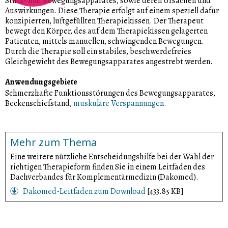
Stütz- und Bewegungsapparates, sowie deren Ursachen und
Auswirkungen. Diese Therapie erfolgt auf einem speziell dafür
konzipierten, luftgefüllten Therapiekissen. Der Therapeut
bewegt den Körper, des auf dem Therapiekissen gelagerten
Patienten, mittels manuellen, schwingenden Bewegungen.
Durch die Therapie soll ein stabiles, beschwerdefreies
Gleichgewicht des Bewegungsapparates angestrebt werden.
Anwendungsgebiete
Schmerzhafte Funktionsstörungen des Bewegungsapparates,
Beckenschiefstand,
muskuläre Verspannungen
.
Mehr zum Thema
Eine weitere nützliche Entscheidungshilfe bei der Wahl der
richtigen Therapieform finden Sie in einem Leitfaden des
Dachverbandes für Komplementärmedizin (Dakomed).
Dakomed-Leitfaden zum Download
[433.85 KB]