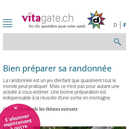
Passer au contenu principal
D
F
Bien préparer sa randonnée
La randonnée est un jeu d’enfant que quasiment tout le
monde peut pratiquer. Mais ce n’est pas pour autant une
activité à sous-estimer. Une bonne préparation est
indispensable à la réussite d’une sortie en montagne.
Cet article aborde les thèmes suivants
S'abonner
Préparation
maintenant
à notre