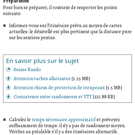
Préparation
Pour bien se préparer, il convient de respecter les points
suivants:
Informez-vous sur l’itinéraire prévu au moyen de cartes
actuelles: le dénivellé est plus pertinent que la distance pure
sur les sentiers pentus.
En savoir plus sur le sujet
Suisse Rando
Attention vaches allaitantes
[1.25 MB]
Attention chiens de protection de troupeaux
[3.5 MB]
Coexistence entre randonneurs et VTT
[132.88 KB]
Calculez le
temps nécessaire approximatif
et prévoyez
suffisamment de temps: il n’y a pas de randonneur moyen.
Vérifiez au préalable s’il y a des itinéraires alternatifs.