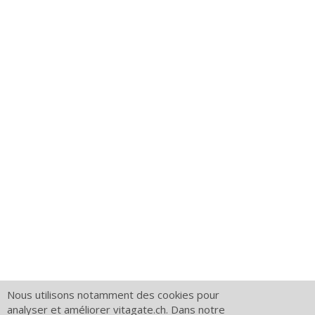
Nous utilisons notamment des cookies pour
analyser et améliorer vitagate.ch. Dans notre