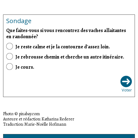
Sondage
Que faites-vous si vous rencontrez des vaches allaitantes
en randonnée?
Je reste calme et je la contourne d'assez loin.
Je rebrousse chemin et cherche un autre itinéraire.
Je cours.
Voter
Photo: © pixabay.com
Auteure et rédaction: Katharina Rederer
Traduction: Marie-Noëlle Hofmann