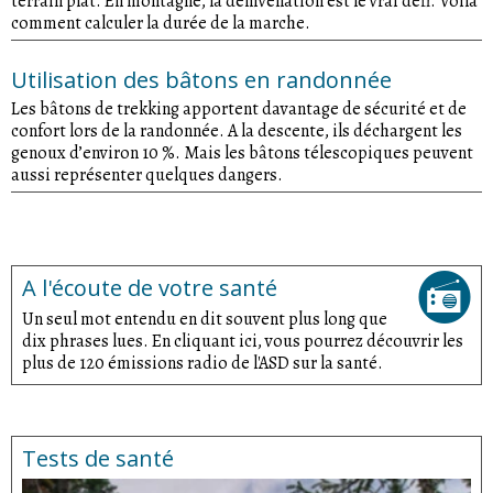
terrain plat. En montagne, la dénivellation est le vrai défi. Voilà
comment calculer la durée de la marche.
Utilisation des bâtons en randonnée
Les bâtons de trekking apportent davantage de sécurité et de
confort lors de la randonnée. A la descente, ils déchargent les
genoux d’environ 10 %. Mais les bâtons télescopiques peuvent
aussi représenter quelques dangers.
A l'écoute de votre santé
Un seul mot entendu en dit souvent plus long que
dix phrases lues. En cliquant ici, vous pourrez découvrir les
plus de 120 émissions radio de l'ASD sur la santé.
Tests de santé