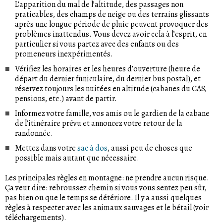
L’apparition du mal de l’altitude, des passages non
praticables, des champs de neige ou des terrains glissants
après une longue période de pluie peuvent provoquer des
problèmes inattendus. Vous devez avoir cela à l’esprit, en
particulier si vous partez avec des enfants ou des
promeneurs inexpérimentés.
Vérifiez les horaires et les heures d’ouverture (heure de
départ du dernier funiculaire, du dernier bus postal), et
réservez toujours les nuitées en altitude (cabanes du CAS,
pensions, etc.) avant de partir.
Informez votre famille, vos amis ou le gardien de la cabane
de l’itinéraire prévu et annoncez votre retour de la
randonnée.
Mettez dans votre
sac à dos
, aussi peu de choses que
possible mais autant que nécessaire.
Les principales règles en montagne: ne prendre aucun risque.
Ça veut dire: rebroussez chemin si vous vous sentez peu sûr,
pas bien ou que le temps se détériore. Il y a aussi quelques
règles à respecter avec les animaux sauvages et le bétail (voir
téléchargements).