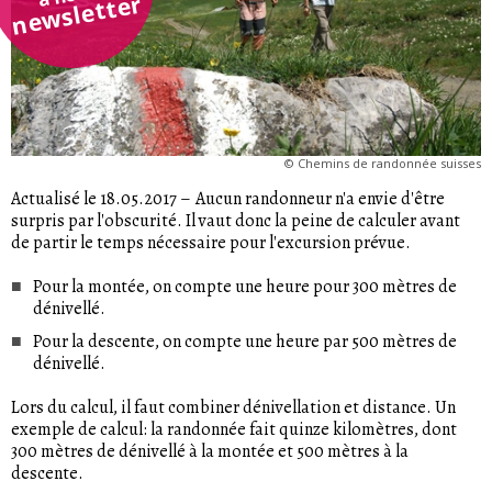
newsletter
©
Chemins de randonnée suisses
Actualisé le 18.05.2017
–
Aucun randonneur n'a envie d'être
surpris par l'obscurité. Il vaut donc la peine de calculer avant
de partir le temps nécessaire pour l'excursion prévue.
Pour la montée, on compte une heure pour 300 mètres de
dénivellé.
Pour la descente, on compte une heure par 500 mètres de
dénivellé.
Lors du calcul, il faut combiner dénivellation et distance. Un
exemple de calcul: la randonnée fait quinze kilomètres, dont
300 mètres de dénivellé à la montée et 500 mètres à la
descente.