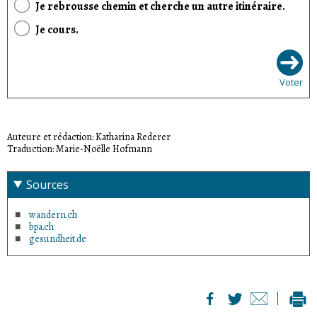
Je rebrousse chemin et cherche un autre itinéraire.
Je cours.
Voter
Auteure et rédaction: Katharina Rederer
Traduction: Marie-Noëlle Hofmann
Sources
wandern.ch
bpa.ch
gesundheit.de