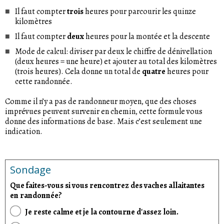
Il faut compter
trois
heures pour parcourir les quinze
kilomètres
Il faut compter
deux
heures pour la montée et la descente
Mode de calcul: diviser par deux le chiffre de dénivellation
(deux heures = une heure) et ajouter au total des kilomètres
(trois heures). Cela donne un total de
quatre
heures pour
cette randonnée.
Comme il n’y a pas de randonneur moyen, que des choses
imprévues peuvent survenir en chemin, cette formule vous
donne des informations de base. Mais c’est seulement une
indication.
Sondage
Que faites-vous si vous rencontrez des vaches allaitantes
en randonnée?
Je reste calme et je la contourne d'assez loin.