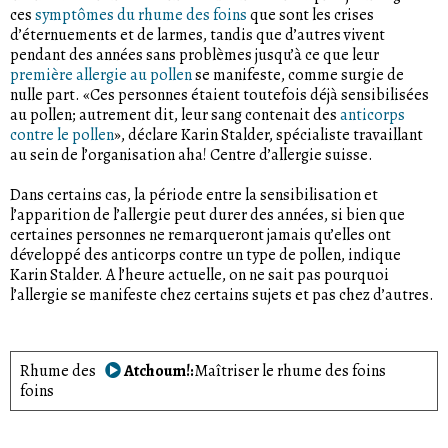
ces
symptômes du rhume des foins
que sont les crises
d’éternuements et de larmes, tandis que d’autres vivent
pendant des années sans problèmes jusqu’à ce que leur
première allergie au pollen
se manifeste, comme surgie de
nulle part. «Ces personnes étaient toutefois déjà sensibilisées
au pollen; autrement dit, leur sang contenait des
anticorps
contre le pollen
», déclare Karin Stalder, spécialiste travaillant
au sein de l’organisation aha! Centre d’allergie suisse.
Dans certains cas, la période entre la sensibilisation et
l’apparition de l’allergie peut durer des années, si bien que
certaines personnes ne remarqueront jamais qu’elles ont
développé des anticorps contre un type de pollen, indique
Karin Stalder. A l’heure actuelle, on ne sait pas pourquoi
l’allergie se manifeste chez certains sujets et pas chez d’autres.
Rhume des
Atchoum!
Maîtriser le rhume des foins
foins