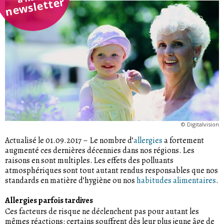
newsletter
©
Digitalvision
Actualisé le 01.09.2017
–
Le nombre d’
allergies
a fortement
augmenté ces dernières décennies dans nos régions. Les
raisons en sont multiples. Les effets des polluants
atmosphériques sont tout autant rendus responsables que nos
standards en matière d’hygiène ou nos
habitudes alimentaires
.
Allergies parfois tardives
Ces facteurs de risque ne déclenchent pas pour autant les
mêmes réactions: certains souffrent dès leur plus jeune âge de