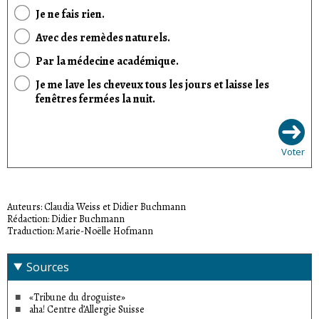
Je ne fais rien.
Avec des remèdes naturels.
Par la médecine académique.
Je me lave les cheveux tous les jours et laisse les
fenêtres fermées la nuit.
Voter
Auteurs: Claudia Weiss et Didier Buchmann
Rédaction: Didier Buchmann
Traduction: Marie-Noëlle Hofmann
Sources
«Tribune du droguiste»
aha! Centre d’Allergie Suisse