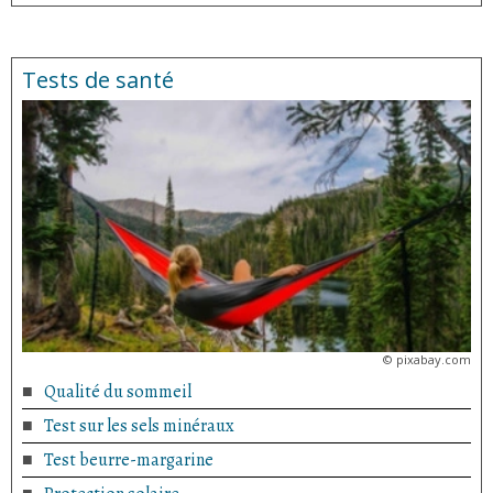
Tests de santé
©
pixabay.com
Qualité du sommeil
Test sur les sels minéraux
Test beurre-margarine