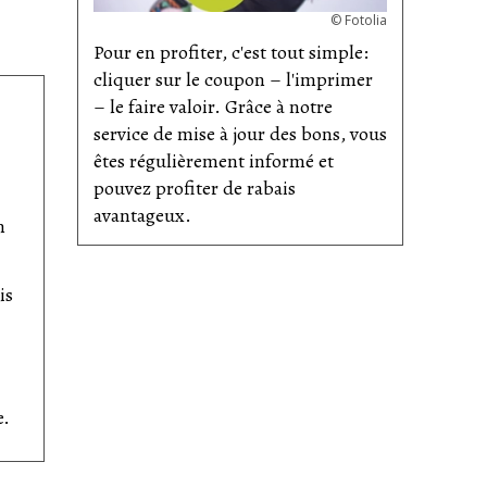
©
Fotolia
Pour en profiter, c'est tout simple:
cliquer sur le coupon – l'imprimer
– le faire valoir. Grâce à notre
service de mise à jour des bons, vous
êtes régulièrement informé et
pouvez profiter de rabais
avantageux.
n
is
e.