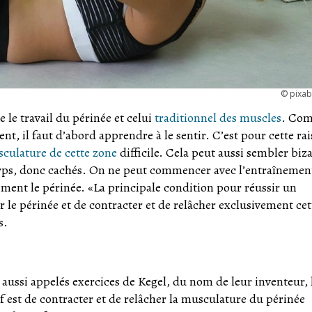
©
pixa
e le travail du périnée et celui
traditionnel des muscles
. Co
ent, il faut d’abord apprendre à le sentir. C’est pour cette ra
culature de cette zone
difficile. Cela peut aussi sembler biza
u corps, donc cachés. On ne peut commencer avec l’entraînemen
iment le périnée. «La principale condition pour réussir un
r le périnée et de contracter et de relâcher exclusivement cet
s.
aussi appelés exercices de Kegel, du nom de leur inventeur, 
f est de contracter et de relâcher la musculature du périnée