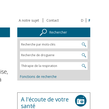
A notre sujet
Contact
D
F
Rechercher
ise,
Fonctions de recherche
à
A l'écoute de votre
santé