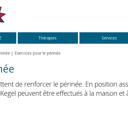
Z
Thérapies
Services
rinée
Exercices pour le périnée
née
ent de renforcer le périnée. En position ass
Kegel peuvent être effectués à la maison et 