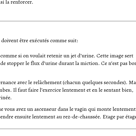
si la renforcer.
t doivent être exécutés comme suit:
omme si on voulait retenir un jet d’urine. Cette image sert
 de stopper le flux d’urine durant la miction. Ce n’est pas bo
lternance avec le relâchement (chacun quelques secondes). Ma
mbes. Il faut faire l’exercice lentement et en le sentant bien,
rinée.
que vous avez un ascenseur dans le vagin qui monte lentement
scendre ensuite lentement au rez-de-chaussée. Etage par étag