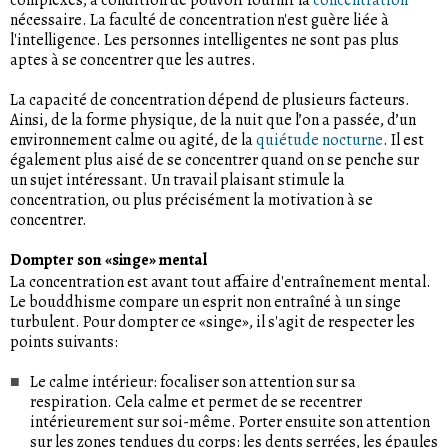
nécessaire. La faculté de concentration n'est guère liée à
l'intelligence. Les personnes intelligentes ne sont pas plus
aptes à se concentrer que les autres.
La capacité de concentration dépend de plusieurs facteurs.
Ainsi, de la forme physique, de la nuit que l’on a passée, d’un
environnement calme ou agité, de la
quiétude nocturne
. Il est
également plus aisé de se concentrer quand on se penche sur
un sujet intéressant. Un travail plaisant stimule la
concentration, ou plus précisément la motivation à se
concentrer.
Dompter son «singe» mental
La concentration est avant tout affaire d'entraînement mental.
Le bouddhisme compare un esprit non entraîné à un singe
turbulent. Pour dompter ce «singe», il s'agit de respecter les
points suivants:
Le calme intérieur: focaliser son attention sur sa
respiration. Cela calme et permet de se recentrer
intérieurement sur soi-même. Porter ensuite son attention
sur les zones tendues du corps: les dents serrées, les épaules