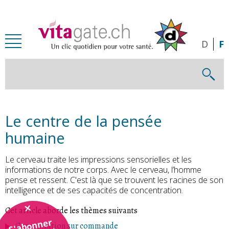
Passer au contenu principal
D
F
Le centre de la pensée
humaine
Le cerveau traite les impressions sensorielles et les
informations de notre corps. Avec le cerveau, l’homme
pense et ressent. C'est là que se trouvent les racines de son
intelligence et de ses capacités de concentration.
Cet article aborde les thèmes suivants
S'abonner
Concentration sur commande