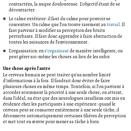
contractées, la nuque douloureuse. L’objectif étant de se
décontracter.
Le calme extérieur: il faut du calme pour pouvoir se
concentrer. Un calme que l’on trouve rarement au
travail
. Il
faut parvenir à modifier sa perception des bruits
perturbants. Il faut donc apprendre à faire abstraction de
toutes les nuisances de l’environnement.
L’organisation: en
s’organisant
de manière intelligente, on
peut gérer soi-même les choses au lieu de les subir.
Une chose après l'autre
Le cerveau humain ne peut traiter qu'un nombre limité
d'informations à la fois. Il faudrait donc éviter de faire
plusieurs choses en même temps. Toutefois, si l'on parvient à
accorder sciemment la priorité à une seule chose, on atteint,
dans l'idéal, un état que des neurologues israéliens ont mis en
évidence chez les participants à une expérience: quand le
cerveau peut se consacrer entièrement à une seule tâche, il
déconnecte automatiquement certaines filières de perception
et met tout en œuvre pour mener sa tâche à bien.