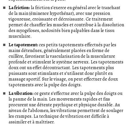
La friction:
la friction s’exerce en général avec le tranchant
de la main (éminence hypothénar), avec une pression
vigoureuse, croissante et décroissante. Ce traitement
permet de chauffer les muscles et contribue à la dissolution
des myogéloses, nodosités bien palpables dans le tissu
musculaire.
Le tapotement:
ces petits tapotements effectués par les
mains détendues, généralement placées en forme de
cuillère, favorisent la vascularisation de la musculature
profonde et stimulent le système nerveux. Les tapotements
doux ont un effet décontractant. Les tapotements plus
puissants sont stimulants et s’utilisent donc plutôt en
massage sportif. Sur le visage, on peut effectuer de doux
tapotements avec la pulpe des doigts.
La vibration:
ce geste s’effectue avec la pulpe des doigts ou
la paume de la main. Les mouvements rapides et fins
procurent une détente psychique et physique durable. Au
niveau de l’abdomen, les vibrations permettent de soulager
les crampes. La technique de vibration est difficile à
assimiler et à maîtriser.