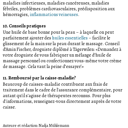
maladies infectieuses, maladies cancéreuses, maladies
fébriles, problèmes cardiovasculaires, prédisposition aux
hémorragies,
inflammations veineuses
.
10. Conseils pratiques
Une huile de base bonne pour la peau – à laquelle on peut
parfaitement ajouter des
huiles essentielles
– facilite le
glissement de la main sur la peau durant le massage. Conseil
d’Amin Fischer, droguiste diplômé à Tägerwilen: «Demandez à
votre droguiste de vous fabriquer un mélange d’huile de
massage personnel ou confectionnez vous-même votre crème
de massage. Cela vaut la peine d’essayer!»
11. Remboursé par la caisse-maladie?
Beaucoup de caisses-maladie contribuent aux frais de
traitement dans le cadre de l'assurance complémentaire, pour
autant qu'il s'agisse de thérapeutes reconnus. Pour plus
d'informations, renseignez-vous directement auprès de votre
caisse.
Auteure et rédaction: Nadja Mühlemann