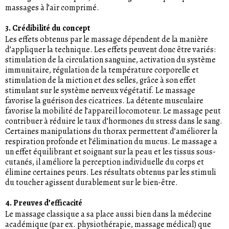
massages à l’air comprimé.
3. Crédibilité du concept
Les effets obtenus par le massage dépendent de la manière
d’appliquer la technique. Les effets peuvent donc être variés:
stimulation de la circulation sanguine, activation du système
immunitaire, régulation de la température corporelle et
stimulation de la miction et des selles, grâce à son effet
stimulant sur le système nerveux végétatif. Le massage
favorise la guérison des cicatrices. La détente musculaire
favorise la mobilité de l’appareil locomoteur. Le massage peut
contribuer à réduire le taux d’hormones du stress dans le sang.
Certaines manipulations du thorax permettent d’améliorer la
respiration profonde et l’élimination du mucus. Le massage a
un effet équilibrant et soignant sur la peau et les tissus sous-
cutanés, il améliore la perception individuelle du corps et
élimine certaines peurs. Les résultats obtenus par les stimuli
du toucher agissent durablement sur le bien-être.
4. Preuves d’efficacité
Le massage classique a sa place aussi bien dans la médecine
académique (par ex. physiothérapie, massage médical) que