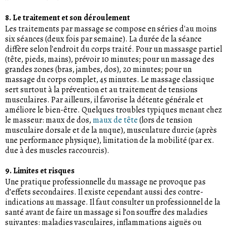
8. Le traitement et son déroulement
Les traitements par massage se compose en séries d'au moins
six séances (deux fois par semaine). La durée de la séance
diffère selon l'endroit du corps traité. Pour un massasge partiel
(tête, pieds, mains), prévoir 10 minutes; pour un massage des
grandes zones (bras, jambes, dos), 20 minutes; pour un
massage du corps complet, 45 minutes. Le massage classique
sert surtout à la prévention et au traitement de tensions
musculaires. Par ailleurs, il favorise la détente générale et
améliore le bien-être. Quelques troubles typiques menant chez
le masseur: maux de dos,
maux de tête
(lors de tension
musculaire dorsale et de la nuque), musculature durcie (après
une performance physique), limitation de la mobilité (par ex.
due à des muscles raccourcis).
9. Limites et risques
Une pratique professionnelle du massage ne provoque pas
d’effets secondaires. Il existe cependant aussi des contre-
indications au massage. Il faut consulter un professionnel de la
santé avant de faire un massage si l’on souffre des maladies
suivantes: maladies vasculaires, inflammations aiguës ou