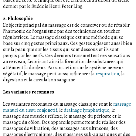
bases de cette technique ont été élaborées au début du siècle
dernier par le Suédois Henri Peter Ling.
2. Philosophie
L’objectif principal du massage est de conserver ou de rétablir
l’harmonie de l’organisme par des techniques du toucher
régulatrices. Le massage classique est une méthode qui se
base sur cinq gestes principaux. Ces gestes agissent aussi bien
sur la peau que sur les tissus qui sont dessous et ils sont
perçus par les nerfs. Ces derniers transmettent ces sensations
au cerveau, favorisant ainsi la formation de substances qui
atténuent la douleur. Par son action sur le système nerveux
végétatif, le massage peut aussi influencer la
respiration
, la
digestion et la circulation sanguine.
Les variantes reconnues
Les variantes reconnues du massage classique sont le
massage
manuel du tissu conjonctif
, le
drainage lymphatique
, le
massage des muscles réflexe, le massage du périoste et le
massage du côlon. Des appareils permettent de réaliser des
massages de vibration, des massages aux ultrasons, des
massages électroniques, des massages sub-aquatiques et des