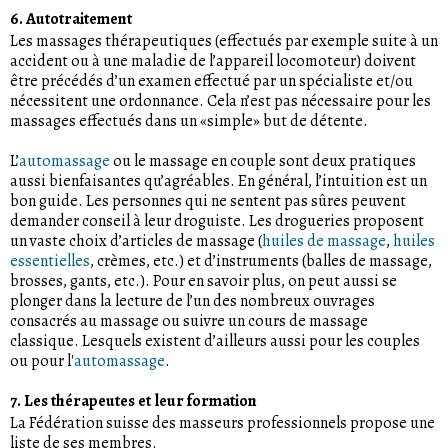
6. Autotraitement
Les massages thérapeutiques (effectués par exemple suite à un
accident ou à une maladie de l’appareil locomoteur) doivent
être précédés d’un examen effectué par un spécialiste et/ou
nécessitent une ordonnance. Cela n’est pas nécessaire pour les
massages effectués dans un «simple» but de détente.
L’
automassage
ou le massage en couple sont deux pratiques
aussi bienfaisantes qu’agréables. En général, l’intuition est un
bon guide. Les personnes qui ne sentent pas sûres peuvent
demander conseil à leur droguiste. Les drogueries proposent
un vaste choix d’articles de massage (
huiles de massage
,
huiles
essentielles
, crèmes, etc.) et d’instruments (balles de massage,
brosses, gants, etc.). Pour en savoir plus, on peut aussi se
plonger dans la lecture de l’un des nombreux ouvrages
consacrés au massage ou suivre un cours de massage
classique. Lesquels existent d’ailleurs aussi pour les couples
ou pour l'
automassage
.
7. Les thérapeutes et leur formation
La Fédération suisse des masseurs professionnels propose une
liste de ses membres.