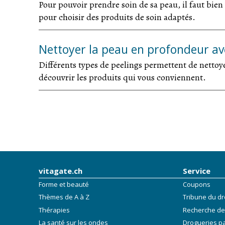
Pour pouvoir prendre soin de sa peau, il faut bien
pour choisir des produits de soin adaptés.
Nettoyer la peau en profondeur av
Différents types de peelings permettent de nettoy
découvrir les produits qui vous conviennent.
vitagate.ch
Service
Forme et beauté
Coupons
Thèmes de A à Z
Tribune du dr
Thérapies
Recherche de
La santé sur les ondes
Drogueries p