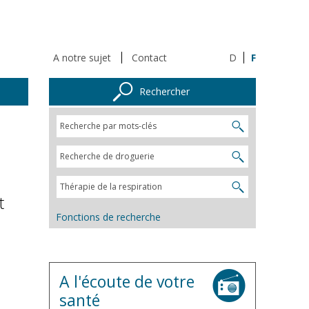
A notre sujet
Contact
D
F
Rechercher
t
Fonctions de recherche
A l'écoute de votre
santé