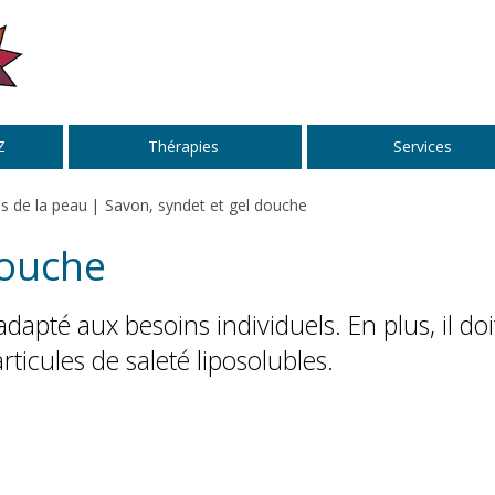
Z
Thérapies
Services
s de la peau
Savon, syndet et gel douche
douche
apté aux besoins individuels. En plus, il doi
rticules de saleté liposolubles.