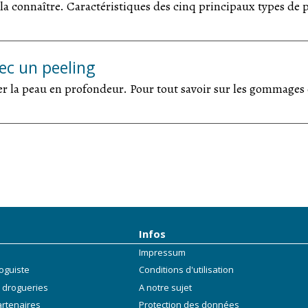
 la connaître. Caractéristiques des cinq principaux types de 
ec un peeling
er la peau en profondeur. Pour tout savoir sur les gommages 
Infos
Impressum
oguiste
Conditions d'utilisation
 drogueries
A notre sujet
artenaires
Protection des données