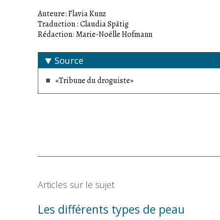
particules abrasives à base de granulés naturels
Auteure: Flavia Kunz
Traduction : Claudia Spätig
Rédaction: Marie-Noëlle Hofmann
Source
«Tribune du droguiste»
Articles sur le sujet
Les différents types de peau