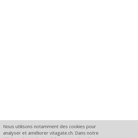
Nous utilisons notamment des cookies pour
analyser et améliorer vitagate.ch. Dans notre