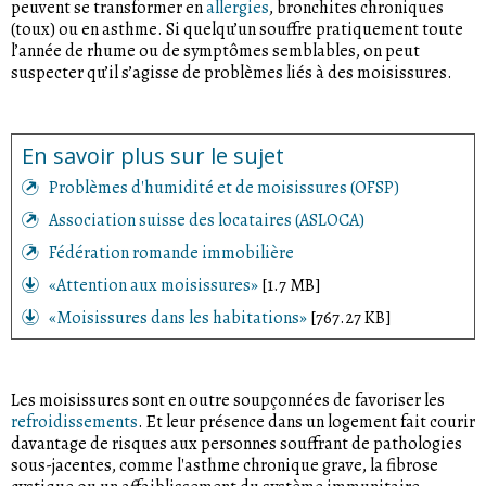
peuvent se transformer en
allergies
, bronchites chroniques
(toux) ou en asthme. Si quelqu’un souffre pratiquement toute
l’année de rhume ou de symptômes semblables, on peut
suspecter qu’il s’agisse de problèmes liés à des moisissures.
En savoir plus sur le sujet
Problèmes d'humidité et de moisissures (OFSP)
Association suisse des locataires (ASLOCA)
Fédération romande immobilière
«Attention aux moisissures»
[1.7 MB]
«Moisissures dans les habitations»
[767.27 KB]
Les moisissures sont en outre soupçonnées de favoriser les
refroidissements
. Et leur présence dans un logement fait courir
davantage de risques aux personnes souffrant de pathologies
sous-jacentes, comme l'asthme chronique grave, la fibrose