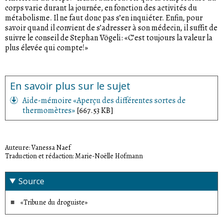
corps varie durant la journée, en fonction des activités du
métabolisme. Il ne faut donc pas s’en inquiéter. Enfin, pour
savoir quand il convient de s’adresser à son médecin, il suffit de
suivre le conseil de Stephan Vögeli: «C’est toujours la valeur la
plus élevée qui compte!»
En savoir plus sur le sujet
Aide-mémoire «Aperçu des différentes sortes de
thermomètres»
[667.53 KB]
Auteure: Vanessa Naef
Traduction et rédaction: Marie-Noëlle Hofmann
Source
«Tribune du droguiste»