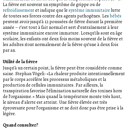
La fièvre est souvent un symptôme de grippe ou de
refroidissement
et indique que le
système immunitaire
lutte
de toutes ses forces contre des agents pathogènes. Les
bébés
peuvent avoir jusqu’à 12 poussées de fièvre durant la première
année – c’est tout à fait normal et sert d’entraînement à leur
système immunitaire encore immature. Lorsqu’ils sont en âge
scolaire, les enfants ont deux fois moins souvent de la fièvre et
les adultes n’ont normalement de la fièvre qu’une à deux fois
par an.
Utilité de la fièvre
Jusqu’à un certain point, la fièvre peut être considérée comme
saine. Stephan Vögeli: «La chaleur produite intentionnellement
par le corps accélère les processus métaboliques et la
production de cellules immunitaires. Par ailleurs, la
transpiration favorise l’élimination naturelle des toxines hors
de l’organisme.» Mais quand la température monte très haut,
le niveau d’alerte est atteint. Une fièvre élevée est très
éprouvante pour l’organisme et ne doit donc pas être prise à la
légère.
Quand consulter?