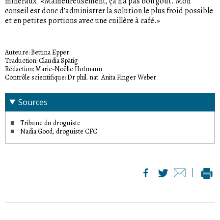
minéraux. «Malheureusement, ça n’a pas bon goût. Mon
conseil est donc d’administrer la solution le plus froid possible
et en petites portions avec une cuillère à café.»
Auteure: Bettina Epper
Traduction: Claudia Spätig
Rédaction: Marie-Noëlle Hofmann
Contrôle scientifique: Dr phil. nat. Anita Finger Weber
Sources
Tribune du droguiste
Nadia Good, droguiste CFC