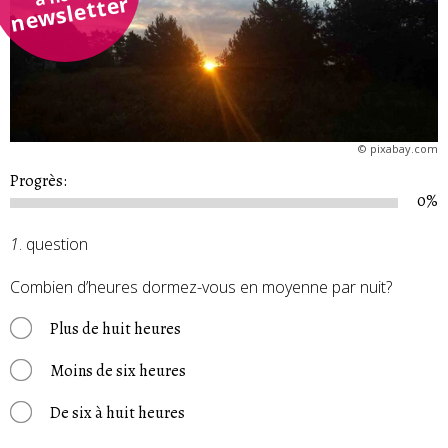
newsletter
©
pixabay.com
Progrès:
0%
1
. question
Combien d’heures dormez-vous en moyenne par nuit?
Plus de huit heures
Moins de six heures
De six à huit heures