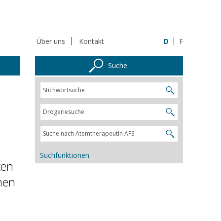
Über uns
Kontakt
D
F
Suche
Suchfunktionen
ten
men