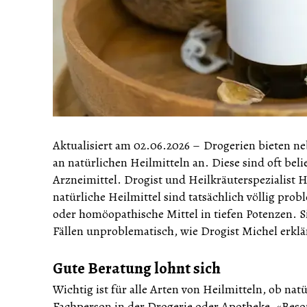
Aktualisiert am 02.06.2026
–
Drogerien bieten neb
an natürlichen Heilmitteln an. Diese sind oft beli
Arzneimittel. Drogist und Heilkräuterspezialist 
natürliche Heilmittel sind tatsächlich völlig pro
oder homöopathische Mittel in tiefen Potenzen. Si
Fällen unproblematisch, wie Drogist Michel erklä
Gute Beratung lohnt sich
Wichtig ist für alle Arten von Heilmitteln, ob na
Fachperson in der Drogerie oder Apotheke. «Beso