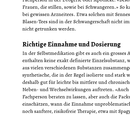
Frauen, die stillen, sowie bei Schwangeren.» So k
bei gewissen Arzneitees. Etwa solchen mit Sennes
Blasen-Tees sind in der Schwangerschaft nicht im
nicht getrunken werden.
Richtige Einnahme und Dosierung
In der Selbstmedikation gibt es auch ein grosses
enthalten keine exakt definierte Einzelsubstanz, w
aus vielen verschiedenen Substanzen zusammengese
synthetische, die in der Regel isolierte und star
deshalb gut für leichte bis mittlere und chroni
Neben- und Wechselwirkungen auftreten. «Auch b
Fachperson beraten zu lassen, aber auch die Pack
einschätzen, wann die Einnahme unproblematisch 
noch sanftere, risikofreie Therapie, etwa mit Sp