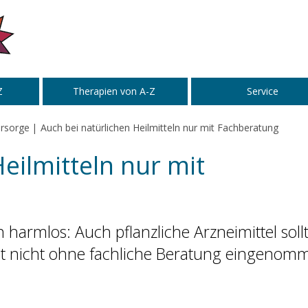
Z
Therapien von A-Z
Service
rsorge
Auch bei natürlichen Heilmitteln nur mit Fachberatung
eilmitteln nur mit
 harmlos: Auch pflanzliche Arzneimittel soll
keit nicht ohne fachliche Beratung eingenom