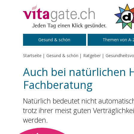
Zum Inhalt springen
Gesund & schön
Themen von A-
Startseite
Gesund & schön
Ratgeber
Gesundheitsvo
Auch bei natürlichen H
Fachberatung
Natürlich bedeutet nicht automatisch
trotz ihrer meist guten Verträglich
werden.