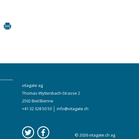
vitagate ag
Thomas-Wyttenbach-Strasse 2
2502 Biel/Bienne
+41 32 328 50 50
info@vitagate.ch
© 2026
vitagate.ch
ag