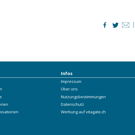
Infos
Impressum
rn
Über uns
e
Nutzungsbestimmungen
erien
Datenschutz
nisationen
Werbung auf vitagate.ch