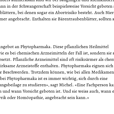
ann in der Schwangerschaft beispielsweise Vorsicht geboten 
blättern, bei denen sogar ein Abortrisiko besteht. Auch Nie
mer angebracht. Enthalten sie Bärentraubenblätter, sollten s
 Angebot an Phytopharmaka. Diese pflanzlichen Heilmittel
ie es bei chemischen Arzneimitteln der Fall ist, sondern sie 
tzt. Pflanzliche Arzneimittel sind oft risikoärmer als che
k wirksame Arzneistoffe enthalten. Phytopharmaka eignen sich
sche Beschwerden. Trotzdem können, wie bei allen Medikamen
ei Phytopharmaka ist es immer wichtig, sich durch eine
ungsbeilage zu studieren», sagt Michel. «Eine Fachperson k
und wann Vorsicht geboten ist. Und sie weiss auch, wann 
agyrik oder Homöopathie, angebracht sein kann.»